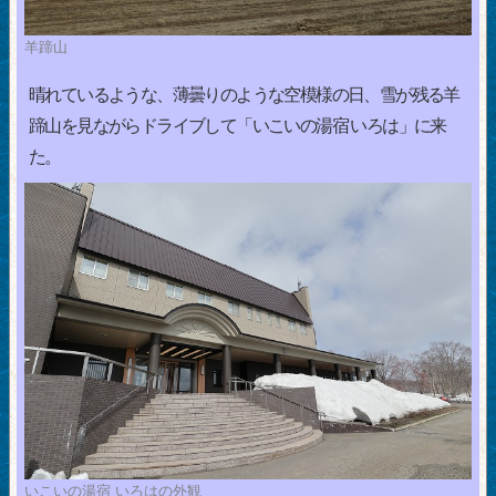
羊蹄山
晴れているような、薄曇りのような空模様の日、雪が残る羊
蹄山を見ながらドライブして「いこいの湯宿 いろは」に来
た。
いこいの湯宿 いろはの外観