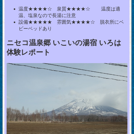
温度★★★★☆ 泉質★★★★☆ 温度は適
温、塩泉なので長湯に注意
設備★★★★★ 雰囲気★★★★☆ 脱衣所にベ
ビーベッドあり
ニセコ温泉郷 いこいの湯宿 いろは
体験レポート