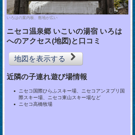
いろはの案内板、敷地が広い
ニセコ温泉郷 いこいの湯宿 いろは
へのアクセス(地図)と口コミ
地図を表示する
近隣の子連れ遊び場情報
ニセコ国際ひらふスキー場、ニセコアンヌプリ国
際スキー場、ニセコ東山スキー場など
ニセコ高橋牧場