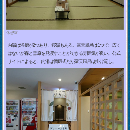
休憩室
内湯は浴槽が2つあり、寝湯もある。露天風呂は1つで、広く
はないが森と雪原を見渡すことができる雰囲気が良い。公式
サイトによると、内湯は循環式だが露天風呂は掛け流し。