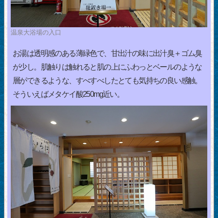
温泉大浴場の入口
お湯は透明感のある薄緑色で、甘出汁の味に出汁臭＋ゴム臭
が少し。肌触りは触れると肌の上にふわっとベールのような
層ができるような、すべすべしたとても気持ちの良い感触。
そういえばメタケイ酸250mg近い。