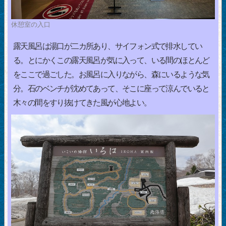
休憩室の入口
露天風呂は湯口が二カ所あり、サイフォン式で排水してい
る。とにかくこの露天風呂が気に入って、いる間のほとんど
をここで過ごした。お風呂に入りながら、森にいるような気
分。石のベンチが沈めてあって、そこに座って涼んでいると
木々の間をすり抜けてきた風が心地よい。