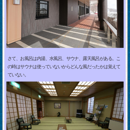
さて、お風呂は内湯、水風呂、サウナ、露天風呂がある。こ
の時はサウナは使っていないからどんな風だったかは覚えて
ていない。