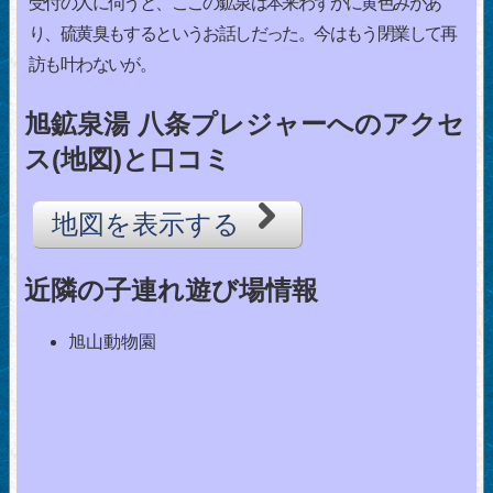
受付の人に伺うと、ここの鉱泉は本来わずかに黄色みがあ
り、硫黄臭もするというお話しだった。今はもう閉業して再
訪も叶わないが。
旭鉱泉湯 八条プレジャーへのアクセ
ス(地図)と口コミ
地図を表示する
近隣の子連れ遊び場情報
旭山動物園