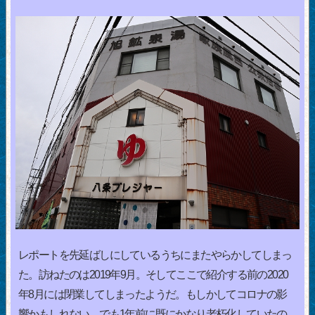
レポートを先延ばしにしているうちにまたやらかしてしまっ
た。訪ねたのは2019年9月。そしてここで紹介する前の2020
年8月には閉業してしまったようだ。もしかしてコロナの影
響かもしれない。でも1年前に既にかなり老朽化していたの