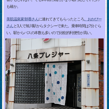
も確か。
美肌温泉家 朝香さん
に連れてきてもらったところ
。おかぴー
さん
と3人で旭川駅からタクシーで来た。乗車時間は7分ぐら
い。駅からバスの本数も多いので比較的利便性が高い。