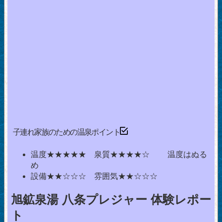
子連れ家族のための温泉ポイント
温度★★★★★ 泉質★★★★☆ 温度はぬる
め
設備★★☆☆☆ 雰囲気★★☆☆☆
旭鉱泉湯 八条プレジャー 体験レポー
ト