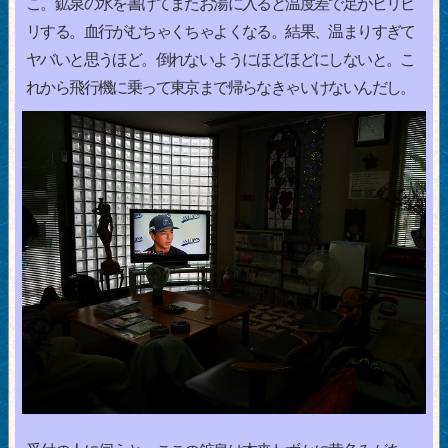
こ。鉱泉の水を書けてまたお湯に入ると温度差で足がビリビ
リする。血行がむちゃくちゃよくなる。結果、温まりすぎて
ヤバいと思うほど。倒れないようにほどほどにしないと。こ
れから飛行機に乗って東京まで帰らなきゃいけないんだし。