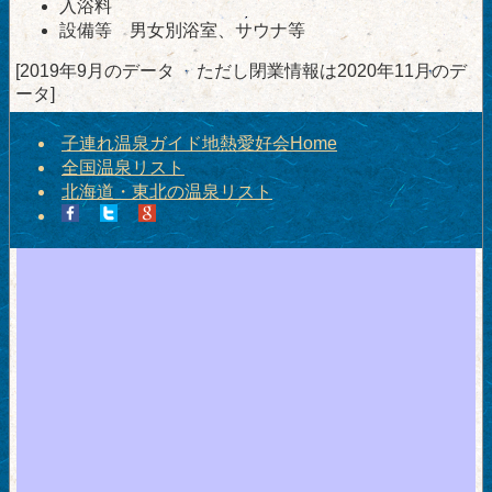
入浴料
設備等 男女別浴室、サウナ等
[2019年9月のデータ ただし閉業情報は2020年11月のデ
ータ]
子連れ温泉ガイド地熱愛好会Home
全国温泉リスト
北海道・東北の温泉リスト