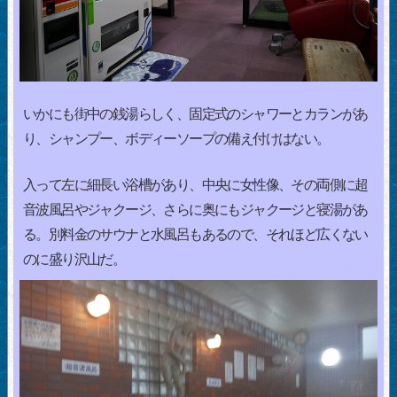
いかにも街中の銭湯らしく、固定式のシャワーとカランがあ
り、シャンプー、ボディーソープの備え付けはない。
入って左に細長い浴槽があり、中央に女性像、その両側に超
音波風呂やジャクージ、さらに奥にもジャクージと寝湯があ
る。別料金のサウナと水風呂もあるので、それほど広くない
のに盛り沢山だ。