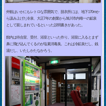
外観はいかにもレトロな雰囲気で、脱衣所には、地下170mか
ら汲み上げた冷泉、大正7年の創業から旭川市内唯一の鉱泉
として親しまれているといった説明書きがあった。
館内は待合室、受付、浴室といった作り。浴室に入るとまず
鼻に飛び込んでくるのが塩素消毒臭。これは冷鉱泉だし、銭
湯だし、いたしかたなかろう。