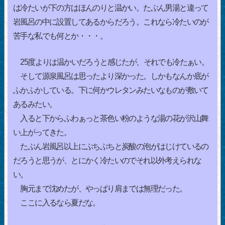
は冷たいが下の方はほんのりと温かい。たぶん男湯と違って
岩風呂の中に設置してあるからだろう。これなら冷たいのが
苦手な私でも何とか・・・。
25度よりは温かいだろうと感じたが、それでも冷たぁい。
そして源泉風呂は思ったより深かった。しかもなんか底が
ふかふかしている。下に何かウレタンみたいなものが敷いて
あるみたい。
入ると下からふわぁっと茶色い粉のような湯の花が沢山舞
い上がってきた。
たぶん岩風呂以上にぷちぷちと炭酸の泡がはじけているの
だろうと思うが、とにかく冷たいのでそれ以外考えられな
い。
胸元まで沈めたが、やっぱり肩までは無理だった。
ここに入るなら夏だな。