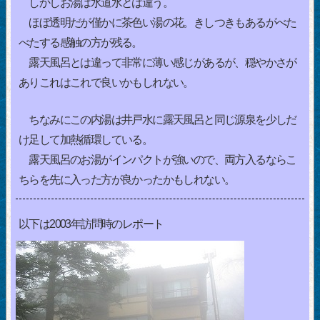
しかしお湯は水道水とは違う。
ほぼ透明だが僅かに茶色い湯の花。きしつきもあるがべた
べたする感触の方が残る。
露天風呂とは違って非常に薄い感じがあるが、穏やかさが
ありこれはこれで良いかもしれない。
ちなみにこの内湯は井戸水に露天風呂と同じ源泉を少しだ
け足して加熱循環している。
露天風呂のお湯がインパクトが強いので、両方入るならこ
ちらを先に入った方が良かったかもしれない。
以下は2003年訪問時のレポート