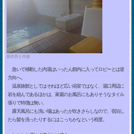
脱衣所と内湯
急いで移動した内湯はいったん館内に入ってロビーとは逆
方向へ。
温泉旅館としてはそれほど広い浴室ではなく、湯口周辺に
岩を組んであるほかは、家庭のお風呂にもありそうなタイル
張りで特徴は無い。
露天風呂にも洗い場はあったが吹きさらしなので、宿泊し
たら髪を洗ったりするにはこっちかなという程度。