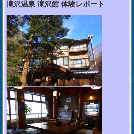
滝沢温泉 滝沢館 体験レポート