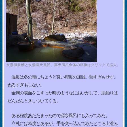
女湯源泉槽と女湯露天風呂。露天風呂全体の画像はクリックで拡大。
温度は冬の朝にちょうど良い程度の加温。熱すぎもせず、
ぬるすぎもしない。
金属の表面をこすった時のようなにおいがして、肌触りは
だんだんときしついてくる。
ある程度あたたまったので源泉風呂にも入ってみた。
立札には25度とあるが、手を突っ込んでみたところ上澄み