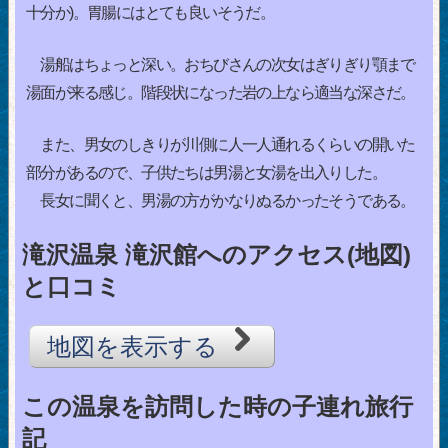
十分か)。胃腸にはとても良いそうだ。
湯船はちょっと深い。おちびさんの次女はぎりぎり顎まで
湯面が来る感じ。階段状になった岩の上なら適当な深さだ。
また、男女のしきりが川側に人一人通れるくらいの開いた
部分があるので、子供たちは男湯と女湯を出入りした。
長女に聞くと、男湯の方がかなりぬるかったそうである。
滝沢温泉 滝沢館へのアクセス(地図)
と口コミ
地図を表示する
この温泉を訪問した時の子連れ旅行
記