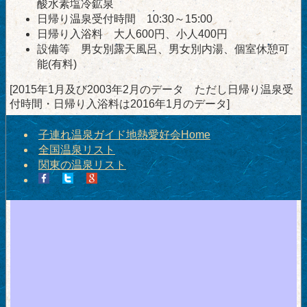
酸水素塩冷鉱泉
日帰り温泉受付時間 10:30～15:00
日帰り入浴料 大人600円、小人400円
設備等 男女別露天風呂、男女別内湯、個室休憩可
能(有料)
[2015年1月及び2003年2月のデータ ただし日帰り温泉受
付時間・日帰り入浴料は2016年1月のデータ]
子連れ温泉ガイド地熱愛好会Home
全国温泉リスト
関東の温泉リスト