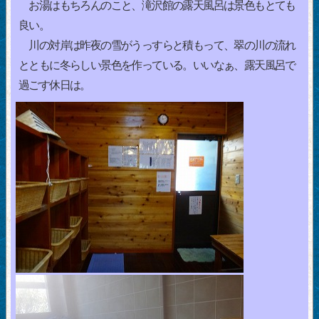
お湯はもちろんのこと、滝沢館の露天風呂は景色もとても
良い。
川の対岸は昨夜の雪がうっすらと積もって、翠の川の流れ
とともに冬らしい景色を作っている。いいなぁ、露天風呂で
過ごす休日は。