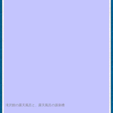
滝沢館の露天風呂と、露天風呂の源泉槽