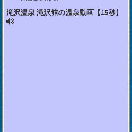
滝沢温泉 滝沢館の温泉動画【15秒】