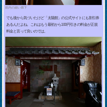
館内の細い廊下
でも後から気づいたけど「太陽館」の公式サイトにも割引券
あるんだよね。これはもう最初から100円引きの料金が正規
料金と言って良いのでは。