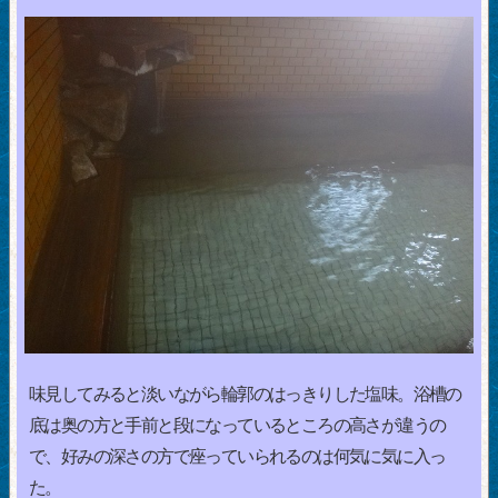
味見してみると淡いながら輪郭のはっきりした塩味。浴槽の
底は奥の方と手前と段になっているところの高さが違うの
で、好みの深さの方で座っていられるのは何気に気に入っ
た。