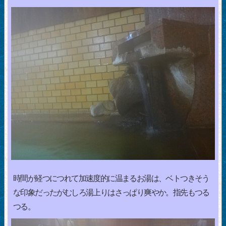
時間が経つにつれて加速度的に温まるお湯は、ベトつきそう
な印象だったがむしろ湯上りはさっぱり爽やか。指先もつる
つる。