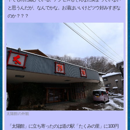
と思うんだが、なんでかな。お湯はいいけどツウ好みすぎな
のか？？？
太陽館の外観
「太陽館」に立ち寄ったのは道の駅「たくみの里」に100円