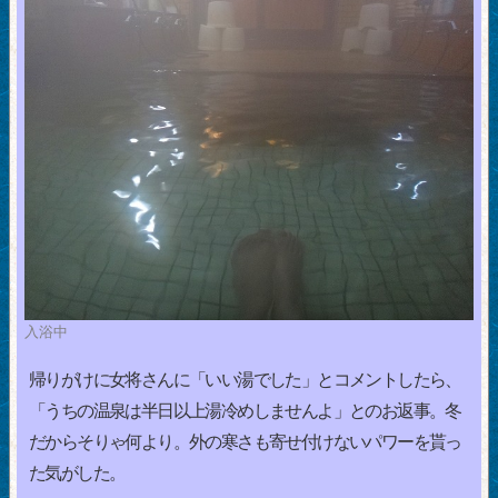
入浴中
帰りがけに女将さんに「いい湯でした」とコメントしたら、
「うちの温泉は半日以上湯冷めしませんよ」とのお返事。冬
だからそりゃ何より。外の寒さも寄せ付けないパワーを貰っ
た気がした。