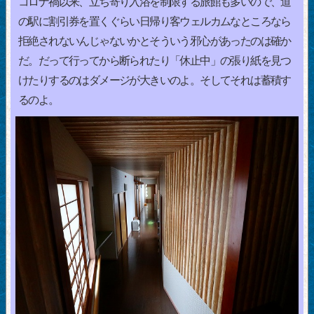
コロナ禍以来、立ち寄り入浴を制限する旅館も多いので、道
の駅に割引券を置くぐらい日帰り客ウェルカムなところなら
拒絶されないんじゃないかとそういう邪心があったのは確か
だ。だって行ってから断られたり「休止中」の張り紙を見つ
けたりするのはダメージが大きいのよ。そしてそれは蓄積す
るのよ。