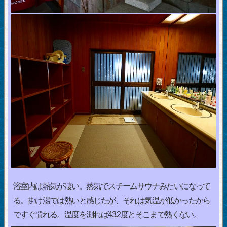
浴室内は熱気が凄い。蒸気でスチームサウナみたいになって
る。掛け湯では熱いと感じたが、それは気温が低かったから
ですぐ慣れる。温度を測れば43.2度とそこまで熱くない。