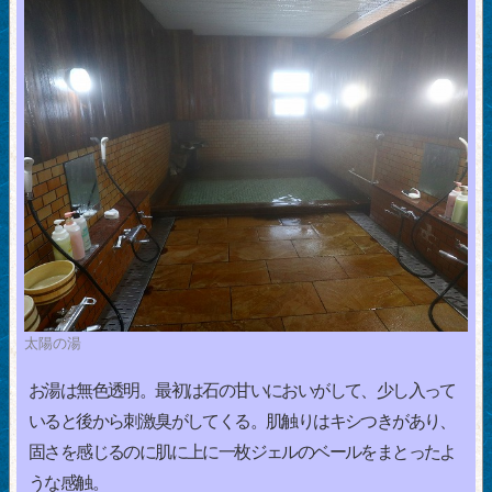
太陽の湯
お湯は無色透明。最初は石の甘いにおいがして、少し入って
いると後から刺激臭がしてくる。肌触りはキシつきがあり、
固さを感じるのに肌に上に一枚ジェルのベールをまとったよ
うな感触。