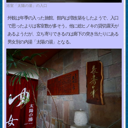
浴室「太陽の湯」の入口
外観は年季の入った旅館。館内は増改築をしたようで、入口
で思ったよりは客室数が多そう。他に総ヒノキの貸切露天が
あるようだが、立ち寄りできるのは廊下の突き当たりにある
男女別の内湯「太陽の湯」となる。