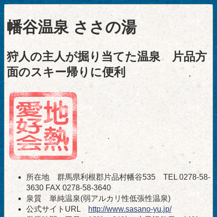
幡谷温泉 ささの湯
狩人の主人が掘り当てた温泉 片品方
面のスキー帰りに便利
所在地 群馬県利根郡片品村幡谷535 TEL 0278-58-
3630 FAX 0278-58-3640
泉質 単純温泉(弱アルカリ性低張性温泉)
公式サイトURL
http://www.sasano-yu.jp/