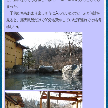
まった。
子供たちもあまり楽しそうに入っていたので、ふと時計を
見ると、露天風呂だけで20分も費やしていた(子連れでは結構
珍しい)。