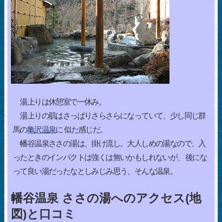
湯上りは休憩室で一休み。
湯上りの肌はさっぱりさらさらになっていて、少し同じ群
馬の
亀沢温泉
に 似た感じだ。
幡谷温泉ささの湯は、掛け流し。大人しめの湯なので、入
ったときのインパクトは強くは無いかもしれないが、 後にな
って良い湯だったなとしみじみ思う、そんな温泉。
幡谷温泉 ささの湯へのアクセス(地
図)と口コミ