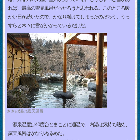
れば、最高の雪見風呂だったろうと思われる。このところ暖
かい日が続いたので、かなり融けてしまったのだろう、うっ
すらと木々に雪がかかっているだけだ。
ささの湯の露天風呂
源泉温度は40度台とまことに適温で、内湯は気持ち熱め、
露天風呂はかなりぬるめだ。