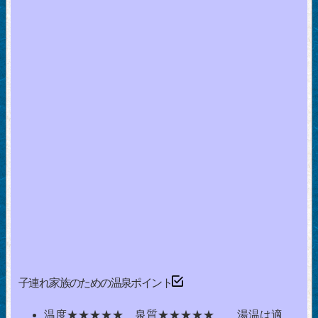
子連れ家族のための温泉ポイント
温度★★★★★ 泉質★★★★★ 湯温は適