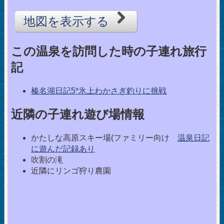
地図を表示する
この温泉を訪問した時の子連れ旅行
記
榛名湖日記5*氷上わかさぎ釣りに挑戦
近隣の子連れ遊び場情報
かたしな高原スキー場(ファミリー向け
温泉日記
に遊んだ記録あり
吹割の滝
近隣にリンゴ狩り農園