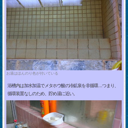
お湯はほんのり色が付いている
浴槽内は加水加温でメタホウ酸の冷鉱泉を非循環…つまり、
循環装置なしのため、貯め湯に近い。