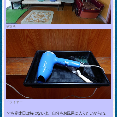
脱衣所
ドライヤー
でも定休日は特にないよ。自分もお風呂に入りたいからね、