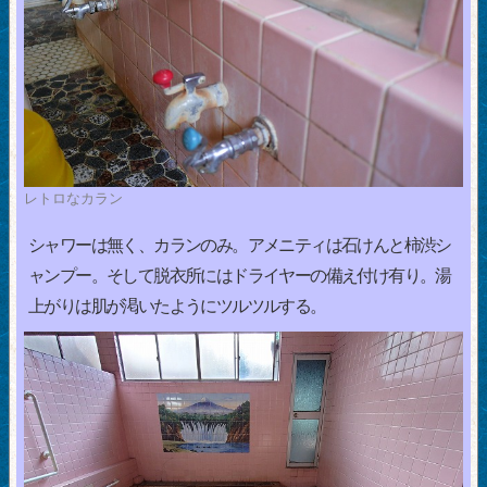
レトロなカラン
シャワーは無く、カランのみ。アメニティは石けんと柿渋シ
ャンプー。そして脱衣所にはドライヤーの備え付け有り。湯
上がりは肌が渇いたようにツルツルする。