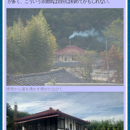
が多く、こういう雰囲気は自分は初めてかもしれない。
煙突から湯を沸かす煙がたなびく