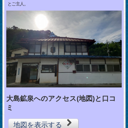
とご主人。
大島鉱泉へのアクセス(地図)と口コ
ミ
地図を表示する