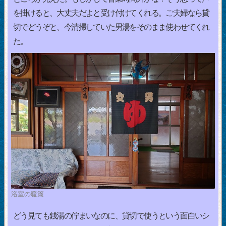
を掛けると、大丈夫だよと受け付けてくれる。ご夫婦なら貸
切でどうぞと、今清掃していた男湯をそのまま使わせてくれ
た。
浴室の暖簾
どう見ても銭湯の佇まいなのに、貸切で使うという面白いシ