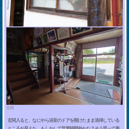
玄関
玄関入ると、なにやら浴室のドアを開けたまま清掃している
ところが見えた。もしかして営業時間外かな？そう思って声