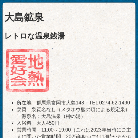
大島鉱泉
レトロな温泉銭湯
所在地 群馬県富岡市大島148 TEL 0274-62-1490
泉質 泉質名なし（メタホウ酸の項による規定泉）
源泉名：大島温泉（榊の湯）
入浴料 大人450円
営業時間 11:00～19:00（これは2023年当時にご主
人に聞いた営業時間。2025年時点では13時からかも