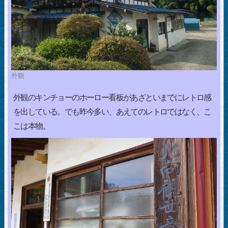
外観
外観のキンチョーのホーロー看板があざといまでにレトロ感
を出している。でも昨今多い、あえてのレトロではなく、こ
こは本物。