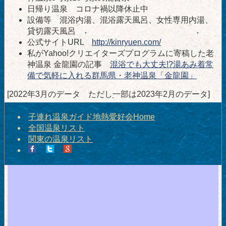
日帰り温泉 コロナ禍以降休止中
設備等 混浴内湯、混浴露天風呂、女性専用内湯、
貸切露天風呂
公式サイトURL
http://kinryuen.com/
私がYahoo!クリエイターズプログラムに寄稿した老
神温泉 金龍園の記事
混浴でも大丈夫!?湯あみ着常
備で気軽に入れる群馬県・老神温泉「金龍園」
[2022年3月のデータ ただし一部は2023年2月のデータ]
子連れ温泉ガイド地熱愛好会Home
全国温泉リスト
関東の温泉リスト