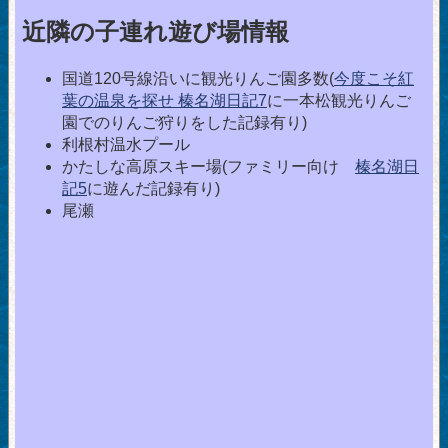
近隣の子連れ遊び場情報
国道120号線沿いに観光りんご園多数(
今度こそ紅
葉の温泉を探せ 榛名湖日記7
に一本松観光りんご
園でのりんご狩りをした記録有り)
利根村温水プール
かたしな高原スキー場(ファミリー向け
榛名湖日
記5
に遊んだ記録有り)
尾瀬