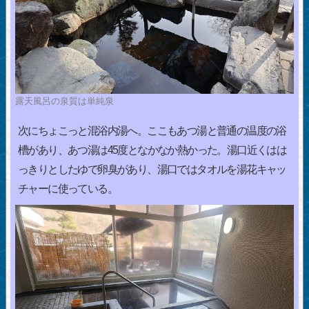
露天風呂の泉質は単純泉
次にちょこっと混浴内湯へ。ここもあつ湯と普通の温度の浴
槽があり、あつ湯は45度となかなか熱かった。湯口近くはは
っきりとしたゆで卵臭があり、湯口ではタオルを湯花キャッ
チャーに使っている。