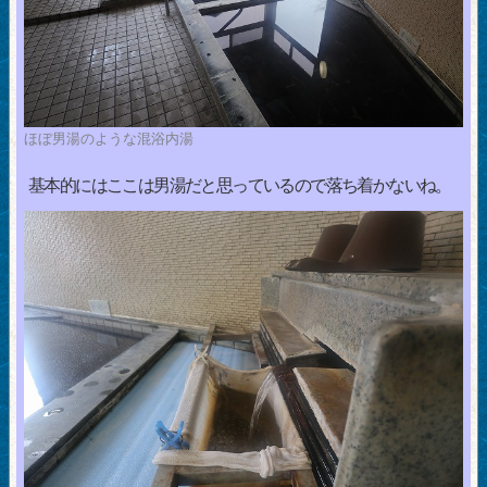
ほぼ男湯のような混浴内湯
基本的にはここは男湯だと思っているので落ち着かないね。