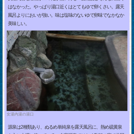
はなかった。やっぱり湯口近くはとてもゆで卵くさい。露天
風呂よりにおいが強い。味は塩味のないゆで卵味でなかなか
美味しい。
女湯内湯の湯口
源泉は2種類あり、ぬるめ単純泉を露天風呂に、熱め硫黄泉