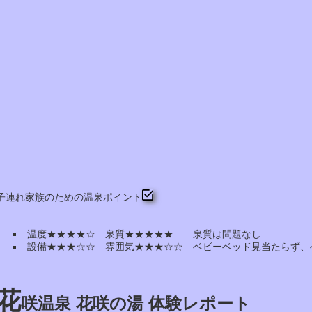
子連れ家族のための温泉ポイント
温度★★★★☆ 泉質★★★★★ 泉質は問題なし
設備★★★☆☆ 雰囲気★★★☆☆ ベビーベッド見当たらず、
花
咲温泉 花咲の湯 体験レポート