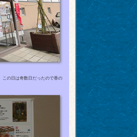
。この日は奇数日だったので香の