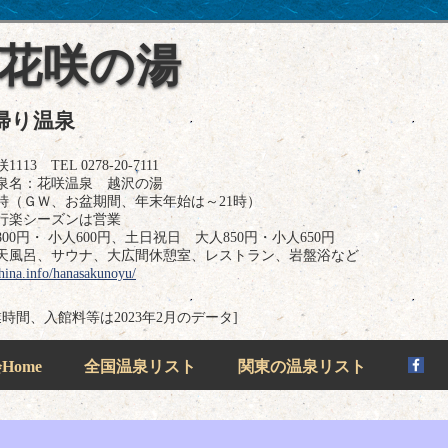
 花咲の湯
帰り温泉
TEL 0278-20-7111
泉名：花咲温泉 越沢の湯
0時（ＧＷ、お盆期間、年末年始は～21時）
行楽シーズンは営業
0円・ 小人600円、土日祝日 大人850円・小人650円
天風呂、サウナ、大広間休憩室、レストラン、岩盤浴など
shina.info/hanasakunoyu/
業時間、入館料等は2023年2月のデータ]
ome
全国温泉リスト
関東の温泉リスト