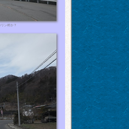
ロリン村か？