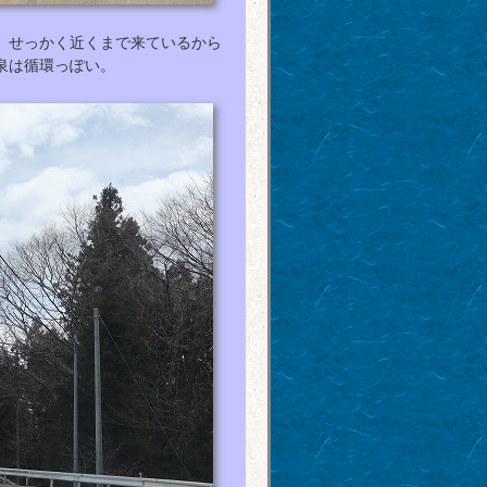
。せっかく近くまで来ているから
泉は循環っぽい。