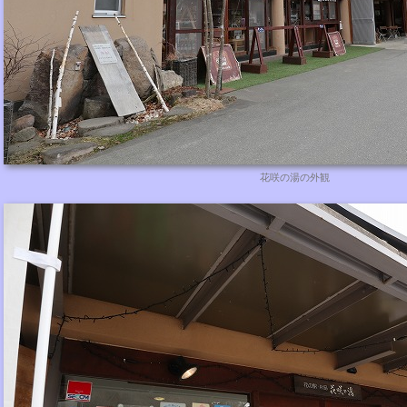
花咲の湯の外観