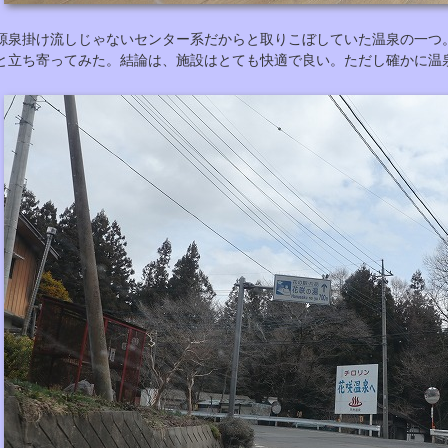
源泉掛け流しじゃないセンター系だからと取りこぼしていた温泉の一つ
と立ち寄ってみた。結論は、施設はとても快適で良い。ただし確かに温