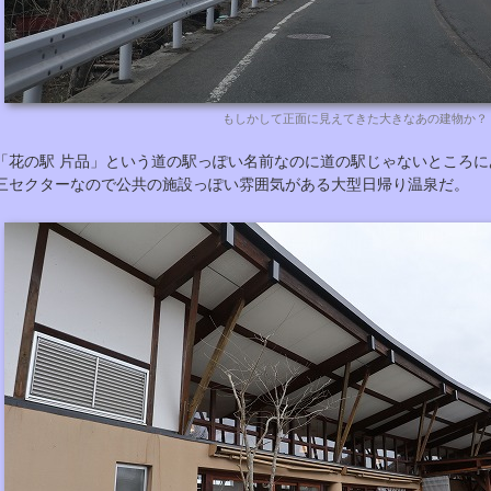
もしかして正面に見えてきた大きなあの建物か？
「花の駅 片品」という道の駅っぽい名前なのに道の駅じゃないところ
三セクターなので公共の施設っぽい雰囲気がある大型日帰り温泉だ。