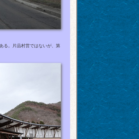
にある。片品村営ではないが、第