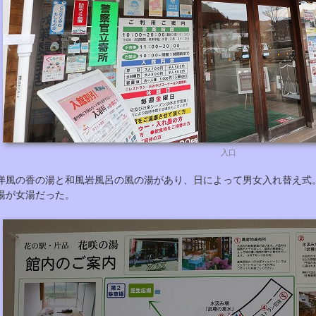
入口
洋風の香の湯と和風岩風呂の風の湯があり、日によって男女入れ替え式
湯が女湯だった。