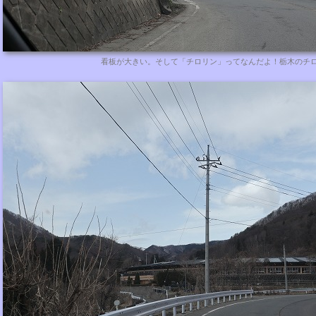
看板が大きい。そして「チロリン」ってなんだよ！栃木のチ