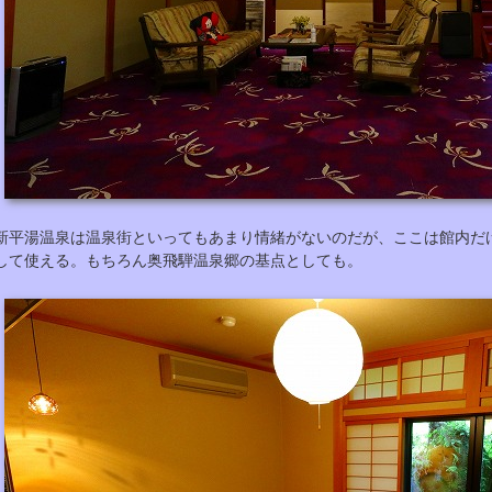
新平湯温泉は温泉街といってもあまり情緒がないのだが、ここは館内だ
して使える。もちろん奥飛騨温泉郷の基点としても。