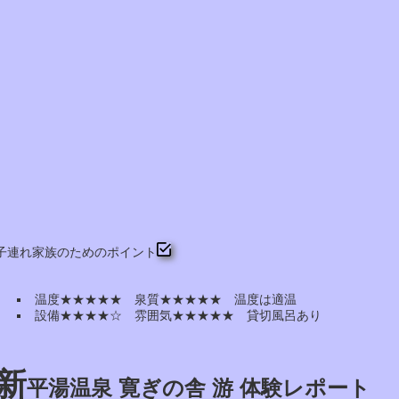
子連れ家族のためのポイント
温度★★★★★ 泉質★★★★★ 温度は適温
設備★★★★☆ 雰囲気★★★★★ 貸切風呂あり
新
平湯温泉 寛ぎの舎 游 体験レポート