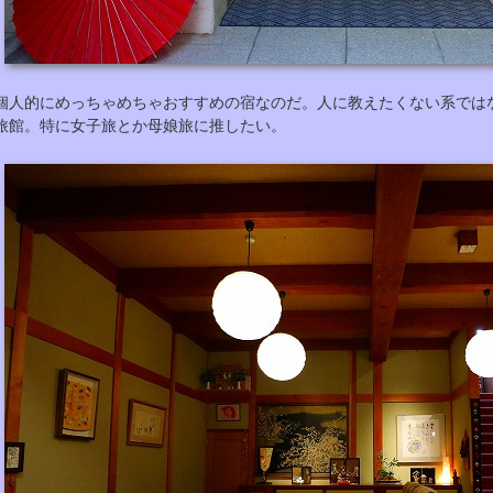
個人的にめっちゃめちゃおすすめの宿なのだ。人に教えたくない系では
旅館。特に女子旅とか母娘旅に推したい。