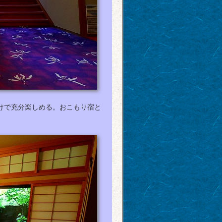
けで充分楽しめる。おこもり宿と