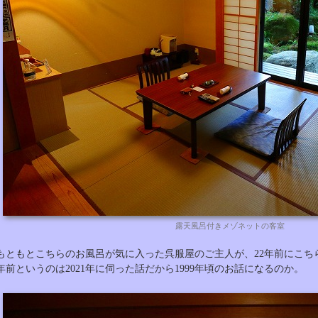
露天風呂付きメゾネットの客室
もともとこちらのお風呂が気に入った呉服屋のご主人が、22年前にこち
年前というのは2021年に伺った話だから1999年頃のお話になるのか。