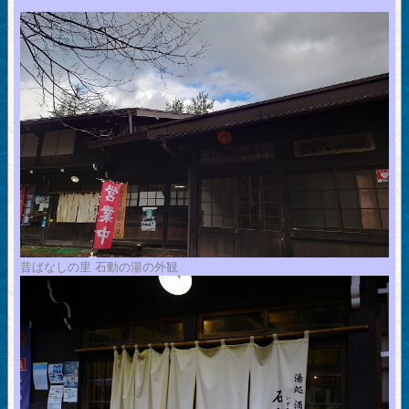
昔ばなしの里 石動の湯の外観