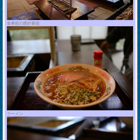
食事処の囲炉裏端
ラーメン