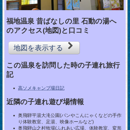
福地温泉 昔ばなしの里 石動の湯へ
のアクセス(地図)と口コミ
地図を表示する
この温泉を訪問した時の子連れ旅行
記
高ソメキャンプ場日記
近隣の子連れ遊び場情報
奥飛騨平湯大滝公園(パンやこんにゃくなどの手作
り体験教室、足湯、映像ホールなど)
奥飛騨山之村牧場(ふれあい広場、体験教室、変形