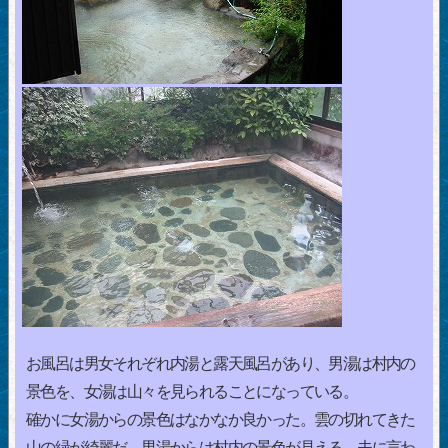
お風呂は男女それぞれ内湯と露天風呂があり、男湯は村内の
景色を、女湯は山々を見られることになっている。
確かに女湯からの景色はなかなか良かった。雲の切れてきた
山の緑が綺麗だ。男湯からは村内の景色が見える。夫に言わ