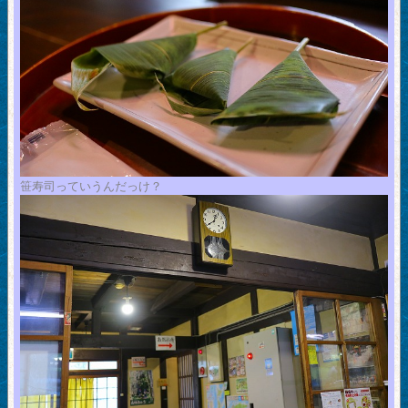
笹寿司っていうんだっけ？