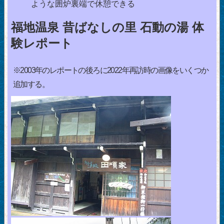
ような囲炉裏端で休憩できる
福地温泉 昔ばなしの里 石動の湯 体
験レポート
※2003年のレポートの後ろに2022年再訪時の画像をいくつか
追加する。