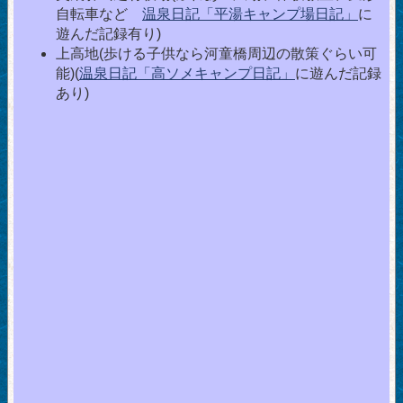
自転車など
温泉日記「平湯キャンプ場日記」
に
遊んだ記録有り)
上高地(歩ける子供なら河童橋周辺の散策ぐらい可
能)(
温泉日記「高ソメキャンプ日記」
に遊んだ記録
あり)