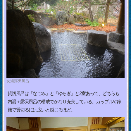
女湯露天風呂
貸切風呂は「なごみ」と「ゆらぎ」と2室あって、どちらも
内湯＋露天風呂の構成でかなり充実している。カップルや家
族で貸切るには広いと感じるほど。