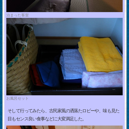
泊まった客室
お風呂セット
そして行ってみたら、古民家風の洒落たロビーや、味も見た
目もセンス良い食事などに大変満足した。