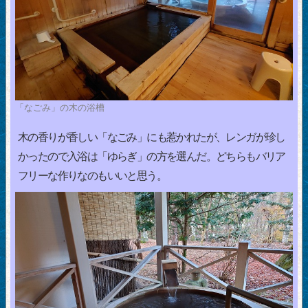
「なごみ」の木の浴槽
木の香りが香しい「なごみ」にも惹かれたが、レンガが珍し
かったので入浴は「ゆらぎ」の方を選んだ。どちらもバリア
フリーな作りなのもいいと思う。