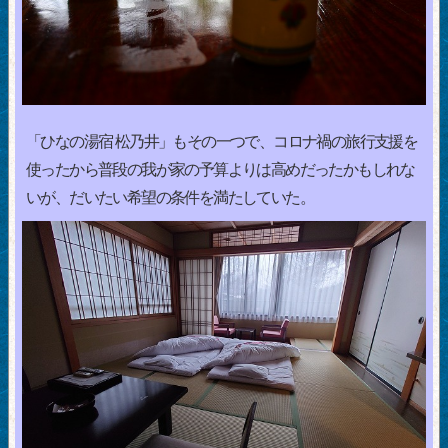
「ひなの湯宿 松乃井」もその一つで、コロナ禍の旅行支援を
使ったから普段の我が家の予算よりは高めだったかもしれな
いが、だいたい希望の条件を満たしていた。