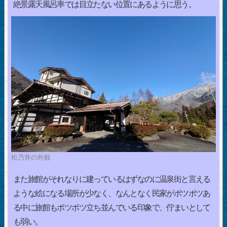
絶景露天風呂率では目立たない位置にあるように思う。
松乃井の外観
また旅館がそれなりに建っているはずなのに温泉街と言える
ような絵になる場所が少なく、なんとなく民家がポツポツあ
る中に旅館もポツポツ立ち並んでいる印象で、佇まいとして
も弱い。