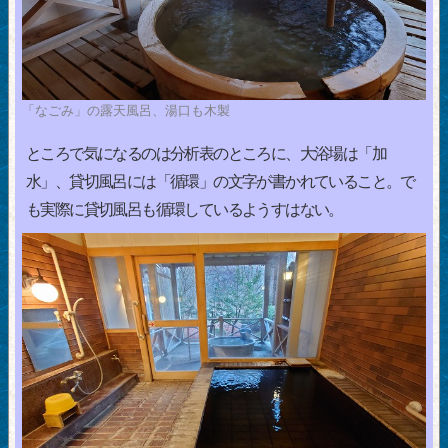
「なごみ」の露天風呂、湯口も木製
ところで気になるのは分析表のところに、大浴場は「加
水」、貸切風呂には「循環」の文字が書かれていること。で
も実際に貸切風呂も循環しているようすはない。