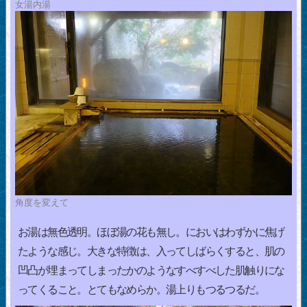
女湯内湯
角度を変えて
お湯は無色透明。ほぼ湯の花も無し。においはわずかに焦げ
たような感じ。大きな特徴は、入ってしばらくすると、肌の
凹凸が埋まってしまったかのようなすべすべした肌触りにな
ってくること。とてもなめらか。湯上りもつるつるだ。