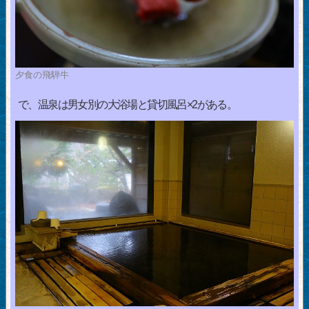
夕食の飛騨牛
で、温泉は男女別の大浴場と貸切風呂×2がある。