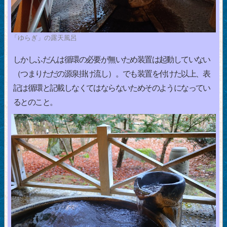
「ゆらぎ」の露天風呂
しかしふだんは循環の必要が無いため装置は起動していない
（つまりただの源泉掛け流し）。でも装置を付けた以上、表
記は循環と記載しなくてはならないためそのようになってい
るとのこと。