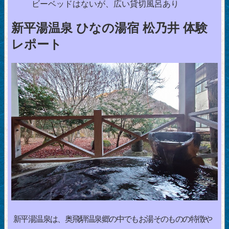
ビーベッドはないが、広い貸切風呂あり
新平湯温泉 ひなの湯宿 松乃井 体験
レポート
新平湯温泉は、奥飛騨温泉郷の中でもお湯そのものの特徴や