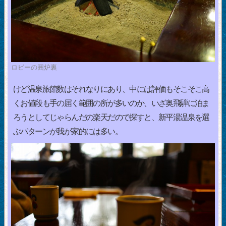
ロビーの囲炉裏
けど温泉旅館数はそれなりにあり、中には評価もそこそこ高
くお値段も手の届く範囲の所が多いのか、いざ奥飛騨に泊ま
ろうとしてじゃらんだの楽天だので探すと、新平湯温泉を選
ぶパターンが我が家的には多い。