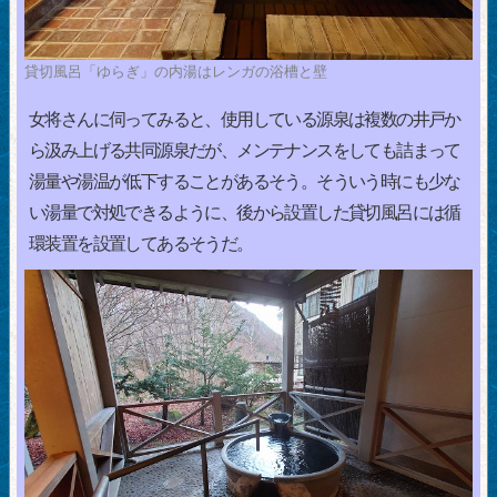
貸切風呂「ゆらぎ」の内湯はレンガの浴槽と壁
女将さんに伺ってみると、使用している源泉は複数の井戸か
ら汲み上げる共同源泉だが、メンテナンスをしても詰まって
湯量や湯温が低下することがあるそう。そういう時にも少な
い湯量で対処できるように、後から設置した貸切風呂には循
環装置を設置してあるそうだ。