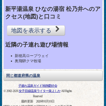
新平湯温泉 ひなの湯宿 松乃井へのア
クセス(地図)と口コミ
地図を表示する
近隣の子連れ遊び場情報
新穂高ロープウェイ
奥飛騨クマ牧場
同じ都道府県の温泉