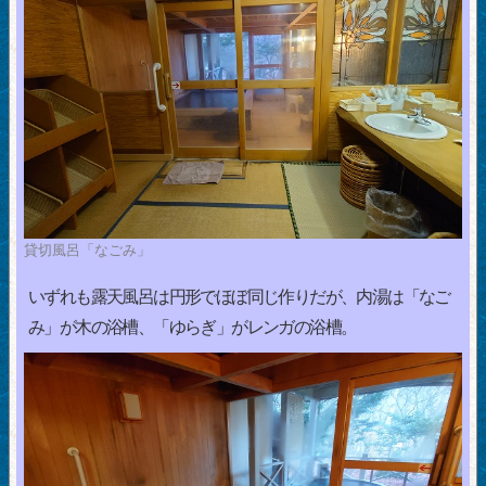
貸切風呂「なごみ」
いずれも露天風呂は円形でほぼ同じ作りだが、内湯は「なご
み」が木の浴槽、「ゆらぎ」がレンガの浴槽。