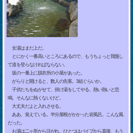
女湯はまだ上だ。
とにかく一番高いところにあるので、もうちょっと我慢し
て道を登らなければならない。
坂の一番上に脱衣所の小屋があった。
がらりと開けると、数人の先客。3組ぐらいか。
子供たちをぬがせて、掛け湯をしてやる。熱い熱いと悲
鳴。そんなに熱くないけど。
大丈夫だよと入れさせる。
ああ、覚えている。半分屋根がかかった岩風呂。こんな風
だった。
お湯は二ヶ所から注がれ、ひとつはパイプから直接、もう