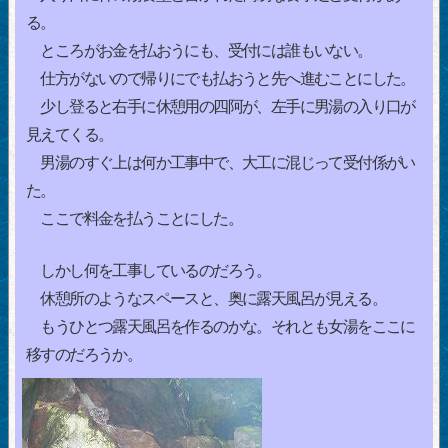
る。
ところがお金を払おうにも、受付には誰もいない。
仕方がないので帰りにでも払おうと先へ進むことにした。
少し登ると右手に休憩用の四阿が、左手に男湯の入り口が
見えてくる。
男湯のすぐ上は何か工事中で、大工に混じって受付係がい
た。
ここで料金を払うことにした。
しかし何を工事しているのだろう。
休憩所のようなスペースと、奥に露天風呂が見える。
もうひとつ露天風呂を作るのかな。それとも女湯をここに
移すのだろうか。