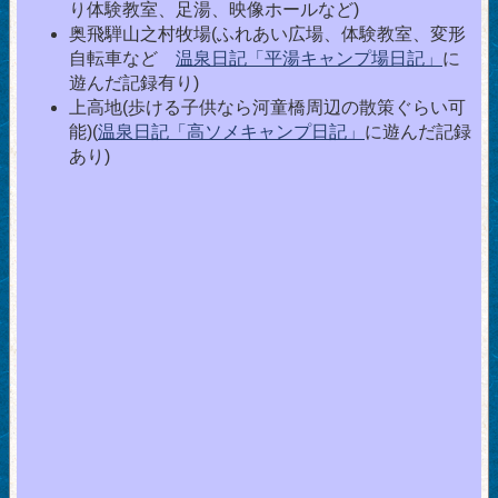
り体験教室、足湯、映像ホールなど)
奥飛騨山之村牧場(ふれあい広場、体験教室、変形
自転車など
温泉日記「平湯キャンプ場日記」
に
遊んだ記録有り)
上高地(歩ける子供なら河童橋周辺の散策ぐらい可
能)(
温泉日記「高ソメキャンプ日記」
に遊んだ記録
あり)