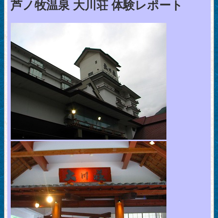
芦ノ牧温泉 大川荘 体験レポート