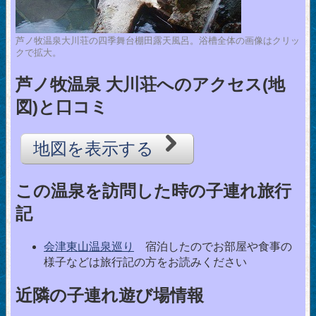
芦ノ牧温泉大川荘の四季舞台棚田露天風呂。浴槽全体の画像はクリッ
クで拡大。
芦ノ牧温泉 大川荘へのアクセス(地
図)と口コミ
地図を表示する
この温泉を訪問した時の子連れ旅行
記
会津東山温泉巡り
宿泊したのでお部屋や食事の
様子などは旅行記の方をお読みください
近隣の子連れ遊び場情報