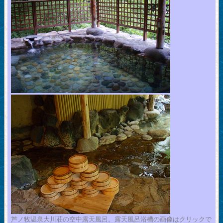
芦ノ牧温泉大川荘の空中露天風呂。露天風呂浴槽の画像はクリックで