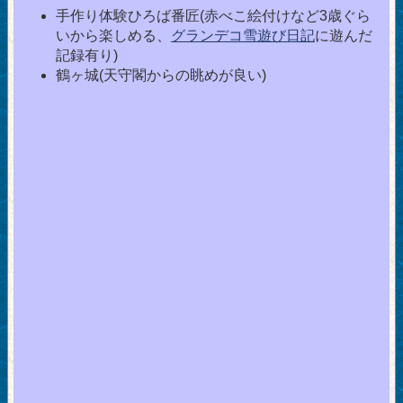
手作り体験ひろば番匠(赤べこ絵付けなど3歳ぐら
いから楽しめる、
グランデコ雪遊び日記
に遊んだ
記録有り)
鶴ヶ城(天守閣からの眺めが良い)