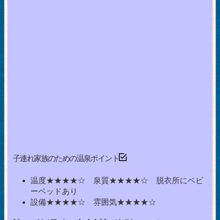
子連れ家族のための温泉ポイント
温度★★★★☆ 泉質★★★★☆ 脱衣所にベビ
ーベッドあり
設備★★★★☆ 雰囲気★★★★☆