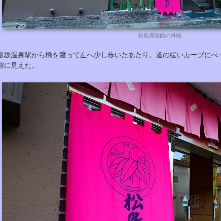
松島屋旅館の外観
飯坂温泉駅から橋を渡って左へ少し歩いたあたり。道の緩いカーブにべ
館に見えた。