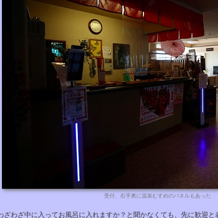
受付、右手奥に温泉むすめのパネルもあった
わざわざ中に入ってお風呂に入れますか？と聞かなくても、先に歓迎と