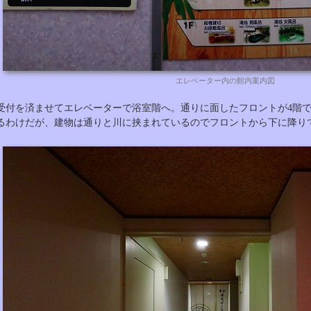
エレベーター内の館内案内図
受付を済ませてエレベーターで浴室階へ。通りに面したフロントが4階で
るわけだが、建物は通りと川に挟まれているのでフロントから下に降り