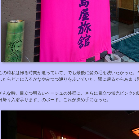
この時私は帰る時間が迫っていて、でも最後に髪の毛を洗いたかった。
したらどこに入るかなやみつつ通りを歩いていた。駅に戻るからあまり
そんな時、目立つ明るいベージュの外壁に、さらに目立つ蛍光ピンクの
日帰り入浴承ります」のボード。これが決め手になった。