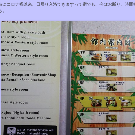
特にコロナ禍以来、日帰り入浴できますって宿でも、今はお断り、時間
ら。