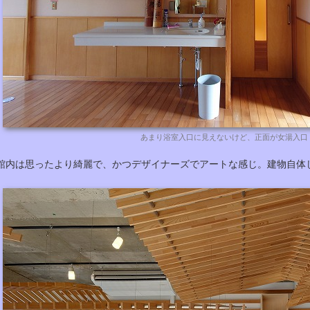
あまり浴室入口に見えないけど、正面が女湯入口
館内は思ったより綺麗で、かつデザイナーズでアートな感じ。建物自体