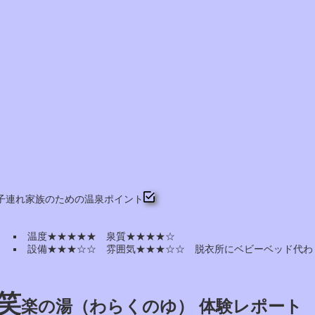
子連れ家族のための温泉ポイント
温度★★★★★ 泉質★★★★☆
設備★★★☆☆ 雰囲気★★★☆☆ 脱衣所にベビーベッド代わ
笑
楽の湯（わらくのゆ） 体験レポート