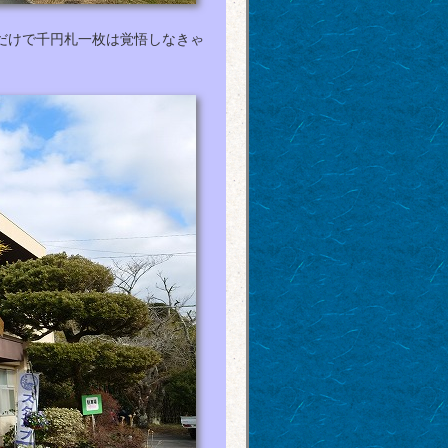
だけで千円札一枚は覚悟しなきゃ