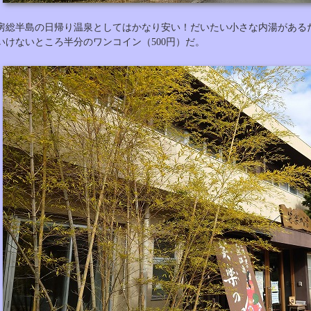
房総半島の日帰り温泉としてはかなり安い！だいたい小さな内湯がある
いけないところ半分のワンコイン（500円）だ。