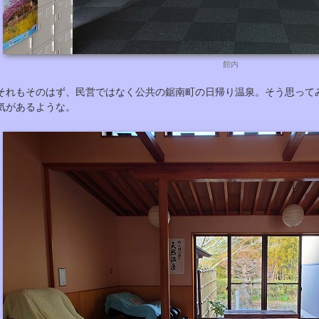
館内
それもそのはず、民営ではなく公共の鋸南町の日帰り温泉。そう思って
気があるような。