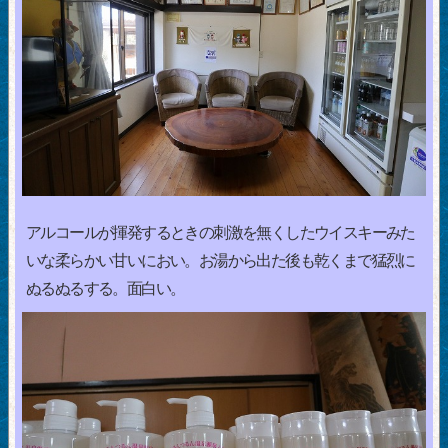
アルコールが揮発するときの刺激を無くしたウイスキーみた
いな柔らかい甘いにおい。お湯から出た後も乾くまで猛烈に
ぬるぬるする。面白い。