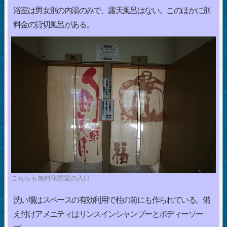
浴室は男女別の内湯のみで、露天風呂はない。このほかに別
料金の貸切風呂がある。
こちらも無料休憩室の入口
洗い場はスペースの有効利用で柱の前にも作られている。備
え付けアメニティはリンスインシャンプーとボディーソー