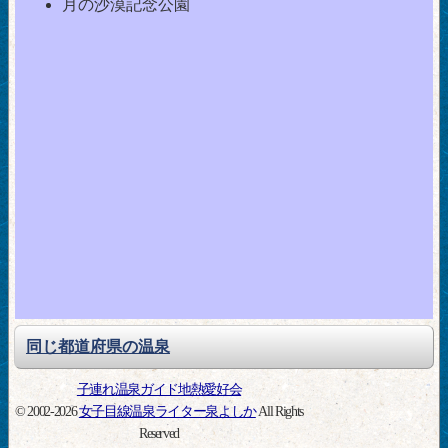
月の沙漠記念公園
同じ都道府県の温泉