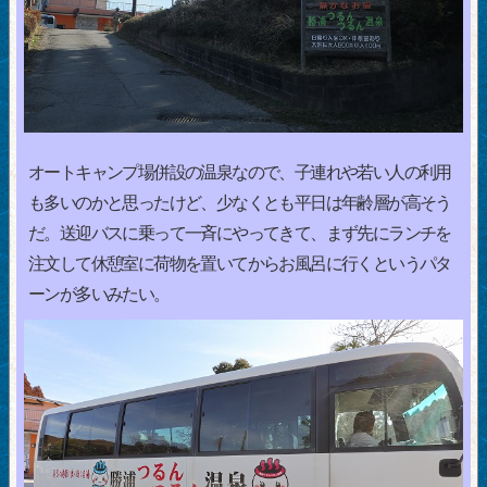
オートキャンプ場併設の温泉なので、子連れや若い人の利用
も多いのかと思ったけど、少なくとも平日は年齢層が高そう
だ。送迎バスに乗って一斉にやってきて、まず先にランチを
注文して休憩室に荷物を置いてからお風呂に行くというパタ
ーンが多いみたい。