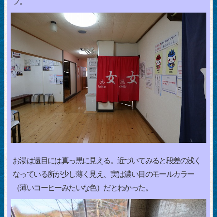
プ。
お湯は遠目には真っ黒に見える。近づいてみると段差の浅く
なっている所が少し薄く見え、実は濃い目のモールカラー
（薄いコーヒーみたいな色）だとわかった。