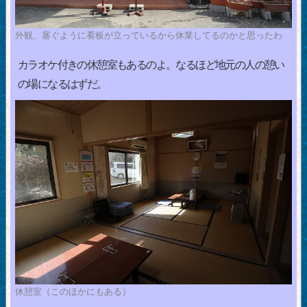
外観、塞ぐように看板が立っているから休業してるのかと思ったわ
カラオケ付きの休憩室もあるのよ。なるほど地元の人の憩い
の場になるはずだ。
休憩室（このほかにもある）