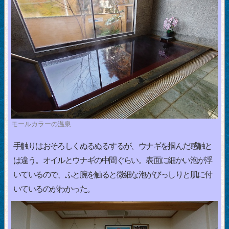
モールカラーの温泉
手触りはおそろしくぬるぬるするが、ウナギを掴んだ感触と
は違う。オイルとウナギの中間ぐらい。表面に細かい泡が浮
いているので、ふと腕を触ると微細な泡がびっしりと肌に付
いているのがわかった。