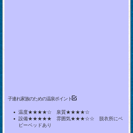
子連れ家族のための温泉ポイント
温度★★★★☆ 泉質★★★★☆
設備★★★★★ 雰囲気★★★☆☆ 脱衣所にベ
ビーベッドあり