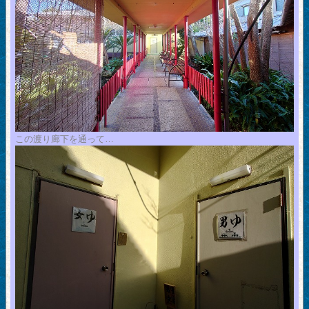
この渡り廊下を通って…