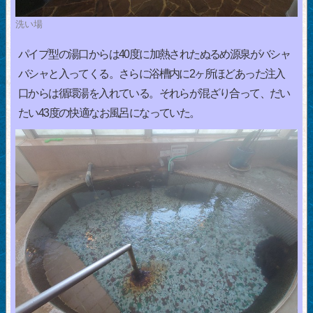
洗い場
パイプ型の湯口からは40度に加熱されたぬるめ源泉がバシャ
バシャと入ってくる。さらに浴槽内に2ヶ所ほどあった注入
口からは循環湯を入れている。それらが混ざり合って、だい
たい43度の快適なお風呂になっていた。