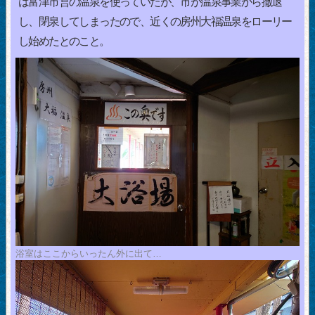
は富津市営の温泉を使っていたが、市が温泉事業から撤退
し、閉泉してしまったので、近くの房州大福温泉をローリー
し始めたとのこと。
浴室はここからいったん外に出て…