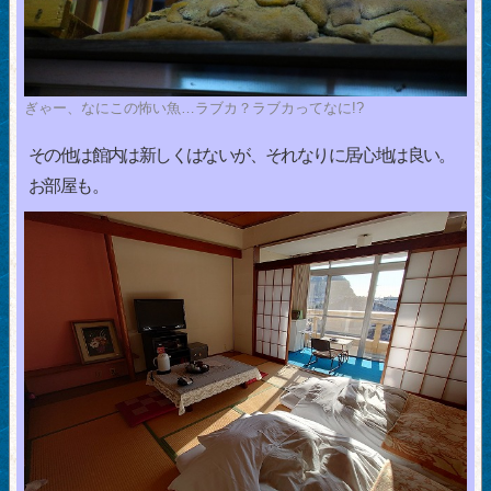
ぎゃー、なにこの怖い魚…ラブカ？ラブカってなに!?
その他は館内は新しくはないが、それなりに居心地は良い。
お部屋も。