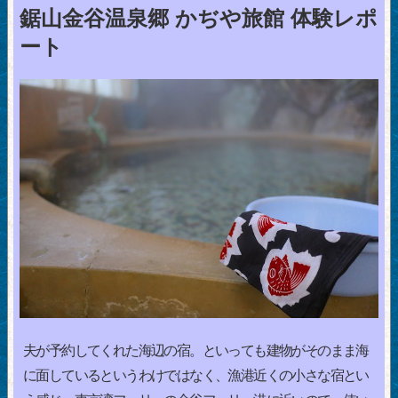
鋸山金谷温泉郷 かぢや旅館 体験レポ
ート
夫が予約してくれた海辺の宿。といっても建物がそのまま海
に面しているというわけではなく、漁港近くの小さな宿とい