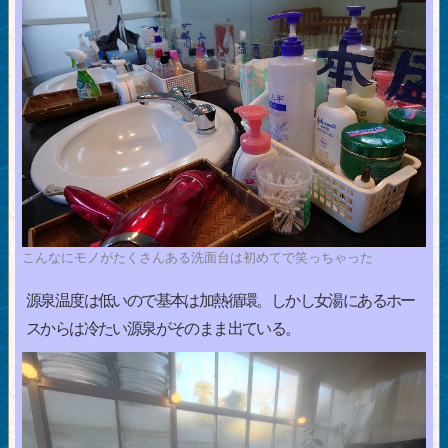
こんなにモノがたくさんある洗面台は初めてで笑っちゃった
源泉温度は低いので基本は加熱循環。しかし女湯にあるホー
スからは冷たい源泉がそのまま出ている。