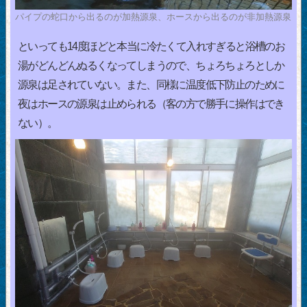
パイプの蛇口から出るのが加熱源泉、ホースから出るのが非加熱源泉
といっても14度ほどと本当に冷たくて入れすぎると浴槽のお
湯がどんどんぬるくなってしまうので、ちょろちょろとしか
源泉は足されていない。また、同様に温度低下防止のために
夜はホースの源泉は止められる（客の方で勝手に操作はでき
ない）。