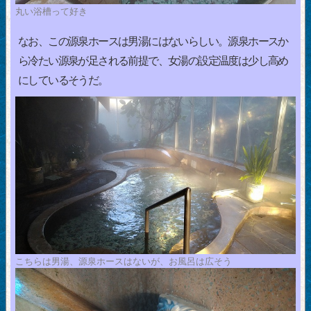
丸い浴槽って好き
なお、この源泉ホースは男湯にはないらしい。源泉ホースか
ら冷たい源泉が足される前提で、女湯の設定温度は少し高め
にしているそうだ。
こちらは男湯、源泉ホースはないが、お風呂は広そう