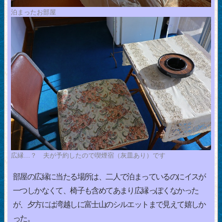
泊まったお部屋
広縁…？ 夫が予約したので喫煙宿（灰皿あり）です
部屋の広縁に当たる場所は、二人で泊まっているのにイスが
一つしかなくて、椅子も含めてあまり広縁っぽくなかった
が、夕方には湾越しに富士山のシルエットまで見えて嬉しか
った。