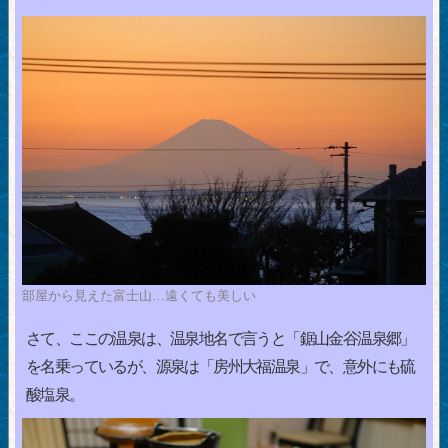
部屋から見えた富士山…遠くても美しい
さて、ここの温泉は、温泉地名で言うと「鋸山金谷温泉郷」
を名乗っているが、源泉は「房州大福温泉」で、意外にも硫
酸塩泉。