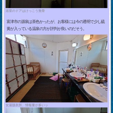
浴室のドアはけっこう無骨
富津市の源泉は茶色かったが、お客様には今の透明で少し硫
黄が入っている温泉の方が評判が良いのだそう。
女湯脱衣所、情報量が多いッ