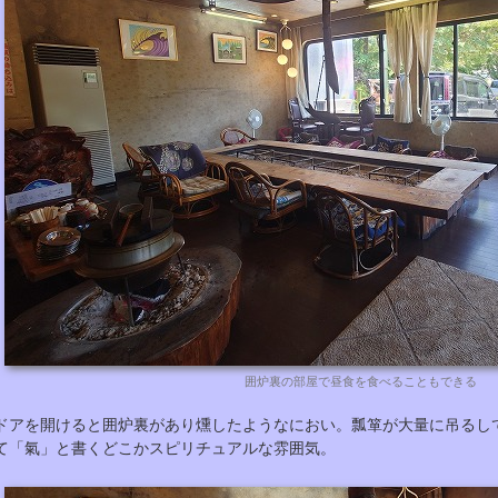
囲炉裏の部屋で昼食を食べることもできる
ドアを開けると囲炉裏があり燻したようなにおい。瓢箪が大量に吊るし
て「氣」と書くどこかスピリチュアルな雰囲気。