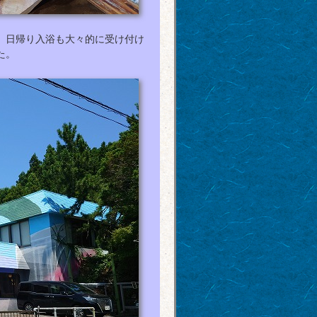
、日帰り入浴も大々的に受け付け
た。