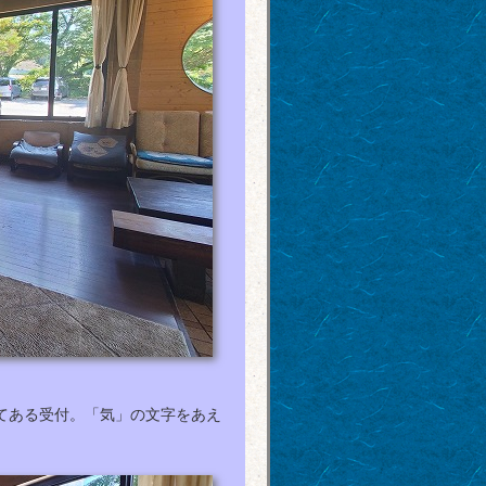
てある受付。「気」の文字をあえ