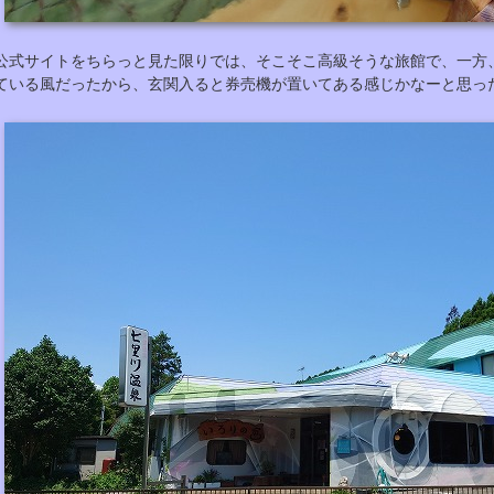
公式サイトをちらっと見た限りでは、そこそこ高級そうな旅館で、一方
ている風だったから、玄関入ると券売機が置いてある感じかなーと思っ