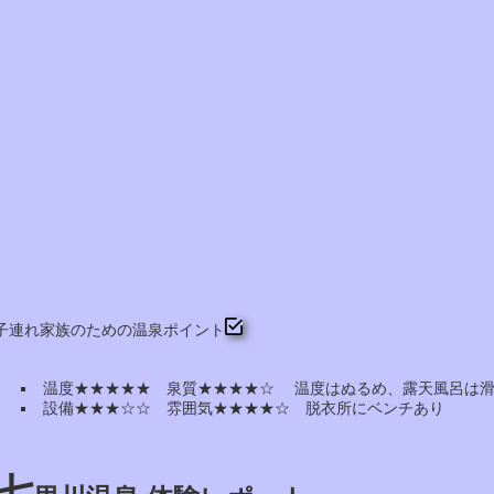
子連れ家族のための温泉ポイント
温度★★★★★ 泉質★★★★☆ 温度はぬるめ、露天風呂は
設備★★★☆☆ 雰囲気★★★★☆ 脱衣所にベンチあり
七