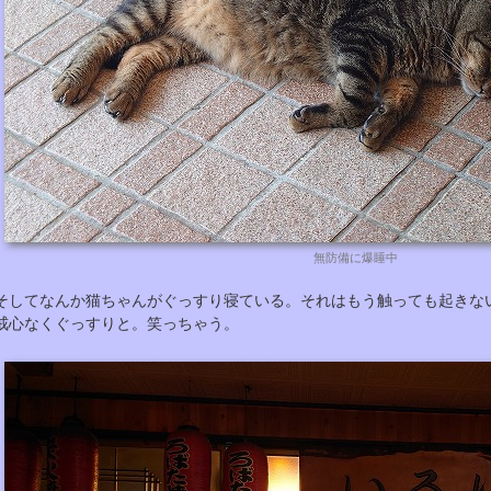
無防備に爆睡中
そしてなんか猫ちゃんがぐっすり寝ている。それはもう触っても起きな
戒心なくぐっすりと。笑っちゃう。