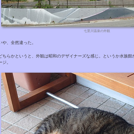
七里川温泉の外観
いや、全然違った。
どちらかというと、外観は昭和のデザイナーズな感じ。というか水族館
ージ。