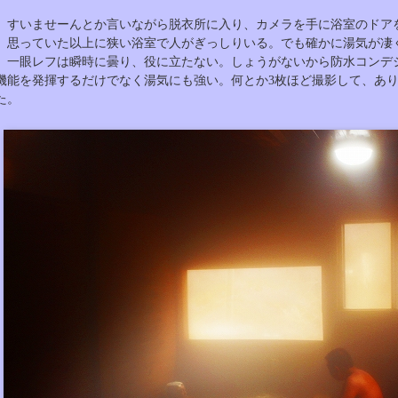
すいませーんとか言いながら脱衣所に入り、カメラを手に浴室のドア
思っていた以上に狭い浴室で人がぎっしりいる。でも確かに湯気が凄
一眼レフは瞬時に曇り、役に立たない。しょうがないから防水コンデ
機能を発揮するだけでなく湯気にも強い。何とか3枚ほど撮影して、あ
た。