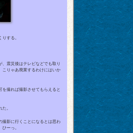
くりする。
が、震災後はテレビなどでも取り
、こりゃあ廃業するわけにはいか
可を撮れば撮影させてもらえると
れた。
の撮影に行くことになるとは思わ
。ひーっ。