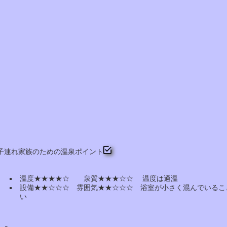
子連れ家族のための温泉ポイント
温度★★★★☆ 泉質★★★☆☆ 温度は適温
設備★★☆☆☆ 雰囲気★★☆☆☆ 浴室が小さく混んでいるこ
い