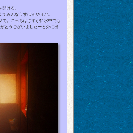
を開ける。
くてみんなうすぼんやりだ。
ジで。こっちはさすがに水中でも
りがとうございましたーと外に出