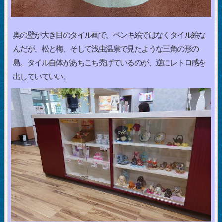
奥の壁が大き目のタイル画で、ペンキ絵ではなくタイル絵な
んだが、松と梅、そして浅虫温泉で見たような三角の形の
島。タイル自体があちこち禿げているのが、逆にレトロ感を
出していていい。