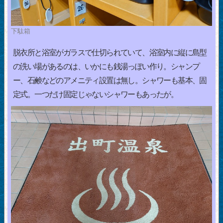
下駄箱
脱衣所と浴室がガラスで仕切られていて、浴室内に縦に島型
の洗い場があるのは、いかにも銭湯っぽい作り。シャンプ
ー、石鹸などのアメニティ設置は無し。シャワーも基本、固
定式。一つだけ固定じゃないシャワーもあったが。