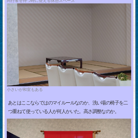
同行者を待つ時に使える休憩スペース
小さいが和室もある
あとはここならではのマイルールなのか、洗い場の椅子を二
つ重ねて使っている人が何人かいた。高さ調整なのか。