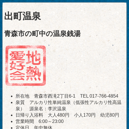
出町温泉
青森市の町中の温泉銭湯
所在地 青森市西滝2丁目6-1 TEL 017-766-4854
泉質 アルカリ性単純温泉（低張性アルカリ性高温
泉） 源泉名：李沢温泉
日帰り入浴料 大人480円 小人170円 幼児80円
営業時間 6:00～23:00
定休日 年中無休