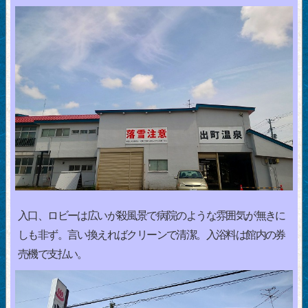
入口、ロビーは広いが殺風景で病院のような雰囲気が無きに
しも非ず。言い換えればクリーンで清潔。入浴料は館内の券
売機で支払い。