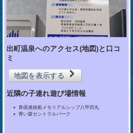
出町温泉へのアクセス(地図)と口コ
ミ
地図を表示する
近隣の子連れ遊び場情報
青函連絡船メモリアルシップ八甲田丸
青い森セントラルパーク