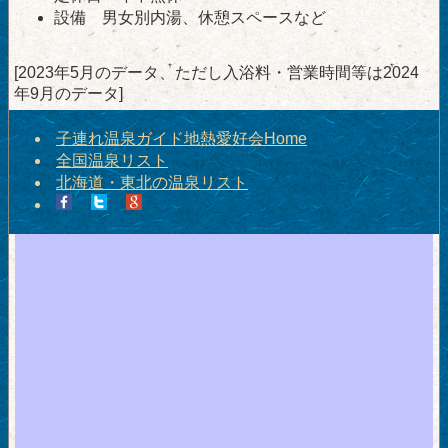
設備 男女別内湯、休憩スペースなど
[2023年5月のデータ、ただし入浴料・営業時間等は2024
年9月のデータ]
子連れ温泉ガイド地熱愛好会Home
全国温泉リスト
北海道・東北の温泉リスト