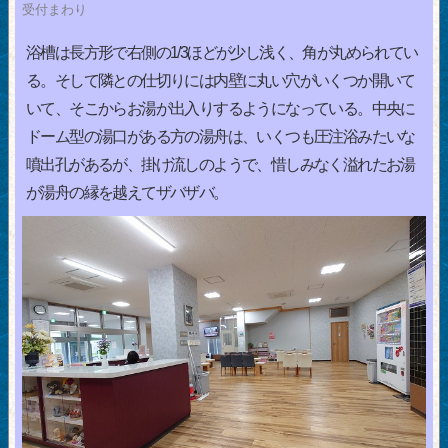
受付まわり
浴槽は長方形で右側の1/3ほどが少し浅く、角が丸められてい
る。そして隣との仕切りには内壁に丸い穴がいくつか開いて
いて、そこからお湯が出入りするようになっている。中央に
ドーム型の湯口がある方の湯舟は、いくつも圧注浴みたいな
噴出孔があるが、掛け流しのようで、惜しみなく溢れたお湯
が湯舟の縁を越えてザバザバ。