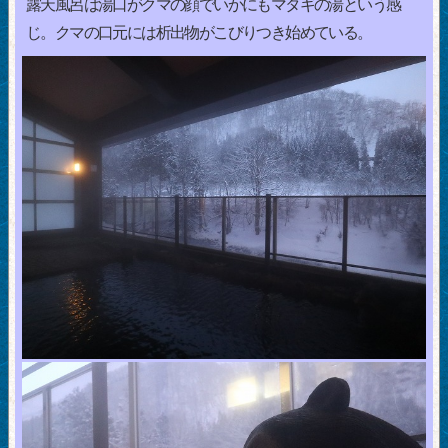
露天風呂は湯口がクマの顔でいかにもマタギの湯という感
じ。クマの口元には析出物がこびりつき始めている。