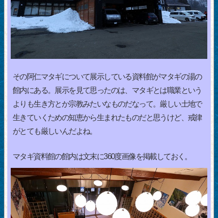
その阿仁マタギについて展示している資料館がマタギの湯の
館内にある。展示を見て思ったのは、マタギとは職業という
よりも生き方とか宗教みたいなものだなって。厳しい土地で
生きていくための知恵から生まれたものだと思うけど、戒律
がとても厳しいんだよね。
マタギ資料館の館内は文末に360度画像を掲載しておく。