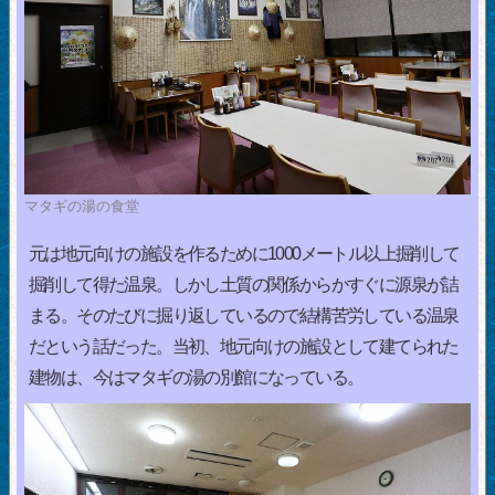
マタギの湯の食堂
元は地元向けの施設を作るために1000メートル以上掘削して
掘削して得た温泉。しかし土質の関係からかすぐに源泉が詰
まる。そのたびに掘り返しているので結構苦労している温泉
だという話だった。当初、地元向けの施設として建てられた
建物は、今はマタギの湯の別館になっている。