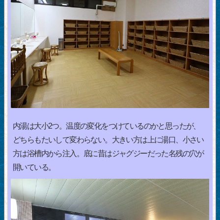
内湯は大小2つ。温度の変化をつけているのかと思ったが、
どちらもたいして変わらない。大きい方は上に湯口、小さい
方は浴槽内から注入。底に昔はジャグジーだった名残の穴が
開いている。