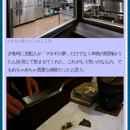
マタギの夢とどぶろく工房
夕食時に支配人が「マタギの夢」だけでなく本物の熊胆(ゆう
たん)を煎じて飲ませてくれた。これがもう苦いのなんの。で
もめちゃめちゃ貴重な体験だったと思う。