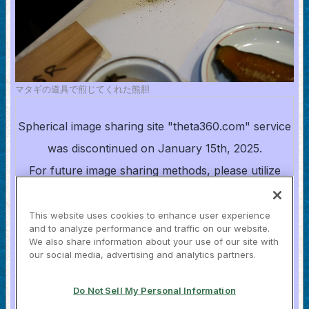
マタギの道具で煎じてくれた熊胆