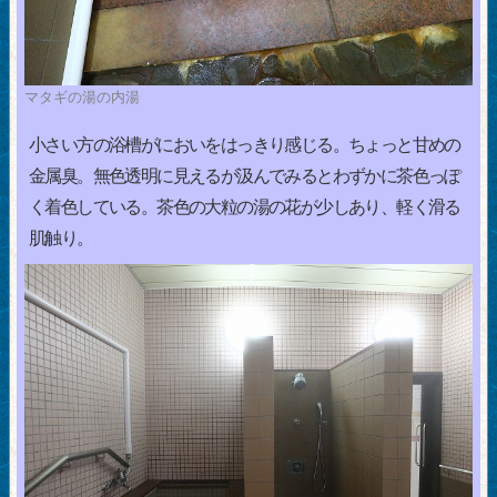
マタギの湯の内湯
小さい方の浴槽がにおいをはっきり感じる。ちょっと甘めの
金属臭。無色透明に見えるが汲んでみるとわずかに茶色っぽ
く着色している。茶色の大粒の湯の花が少しあり、軽く滑る
肌触り。