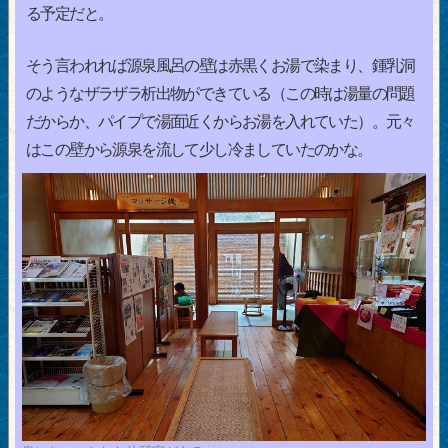
る予定だと。
そう言われれば源泉風呂の壁は赤黒くお湯で染まり、鍾乳洞
のようなザラザラ析出物ができている（この時は湯量の問題
だからか、パイプで湯面近くからお湯を入れていた）。元々
はこの壁から源泉を流して少し冷ましていたのかな。