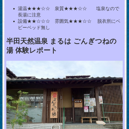
湯温★★★☆☆ 泉質★★★☆☆ 塩泉なので
長湯に注意
設備★★☆☆☆ 雰囲気★★★☆☆ 脱衣所にベ
ビーベッド無し
半田天然温泉 まるは ごんぎつねの
湯 体験レポート