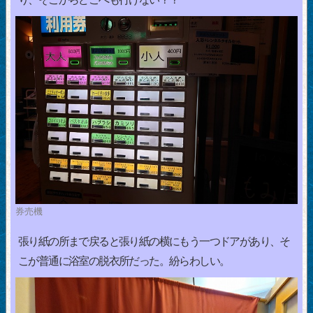
券売機
張り紙の所まで戻ると張り紙の横にもう一つドアがあり、そ
こが普通に浴室の脱衣所だった。紛らわしい。