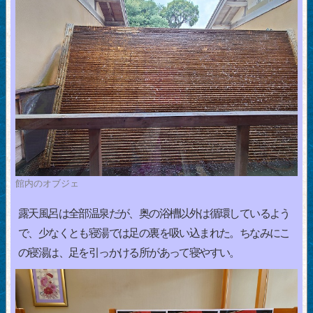
館内のオブジェ
露天風呂は全部温泉だが、奥の浴槽以外は循環しているよう
で、少なくとも寝湯では足の裏を吸い込まれた。ちなみにこ
の寝湯は、足を引っかける所があって寝やすい。