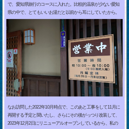
で、愛知県旅行のコースに入れた。比較的温泉が少ない愛知
県の中で、とてもいいお湯だと以前から耳にしていたから。
なお訪問した2022年10月時点で、このあと工事をして11月に
再開する予定と聞いたし、さらにその後がっつり改装して、
2023年12月2日にリニューアルオープンしているから、私の