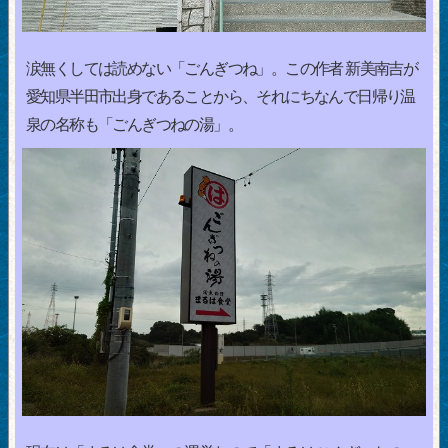
涙無くしては読めない「ごんぎつね」。この作者 新美南吉が
愛知県半田市出身であることから、それにちなんで日帰り温
泉の名称も「ごんぎつねの湯」。