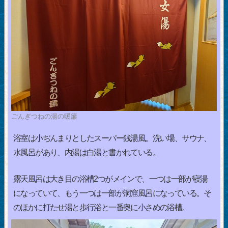
ごんぎつねの湯の暖簾
浴室は小ぢんまりとしたスーパー銭湯風。洗い場、サウナ、
水風呂があり、内湯は白湯と書かれている。
露天風呂は大き目の浴槽2つがメインで、一つは一部が寝湯
になっていて、もう一つは一部が洞窟風呂になっている。そ
のほかに打たせ湯と歩行浴と一番奥に小さめの浴槽。