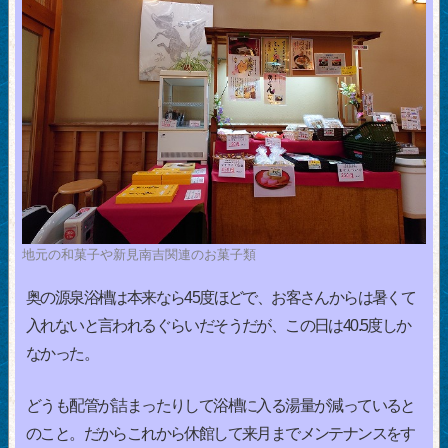
地元の和菓子や新見南吉関連のお菓子類
奥の源泉浴槽は本来なら45度ほどで、お客さんからは暑くて
入れないと言われるぐらいだそうだが、この日は40.5度しか
なかった。
どうも配管が詰まったりして浴槽に入る湯量が減っていると
のこと。だからこれから休館して来月までメンテナンスをす