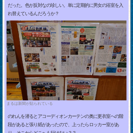
だった。色が反対なの珍しい。単に定期的に男女の浴室を入
れ替えているんだろうか？
まるは新聞が貼られている
のれんを潜るとアコーディオンカーテンの奥に更衣室への階
段があると張り紙があったので、上ったらロッカー室があ
り、そこからどこへも行けない？？