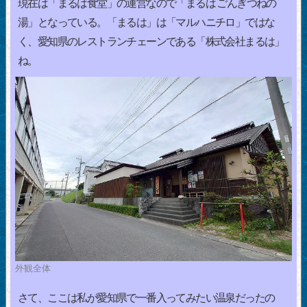
現在は「まるは食堂」の運営なので「まるは ごんぎつねの
湯」となっている。「まるは」は「マルハニチロ」ではな
く、愛知県のレストランチェーンである「株式会社まるは」
ね。
外観全体
さて、ここは私が愛知県で一番入ってみたい温泉だったの