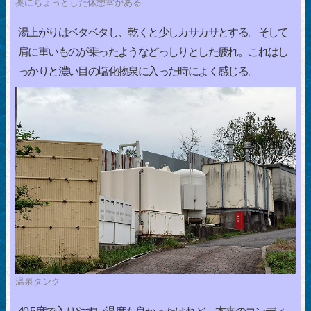
奥にちょっとした休憩室がある
湯上がりはベタベタし、乾くと少しカサカサとする。そして
肩に重いものが乗ったようなどっしりとした疲れ。これはし
っかりと濃い目の塩化物泉に入った時によく感じる。
温泉タンク