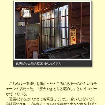
親切だった瀧の従業員のお兄さん
こちらは一本通りを曲がったところにある一の酉というチ
ェーンの店だった。「炭火やきとりと竈めし」というコピー
が付いている。
暖簾を潜ると中はとても繁盛していた。若い人が多いが、
会社員のグループも多くこちらは座敷席で大きな声を上げて