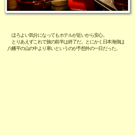
ほろよい気分になってもホテルが近いから安心。
とりあえずこれで旅の前半は終了だ。とにかく日本海側は
八幡平の山の中より寒いというのが予想外の一日だった。