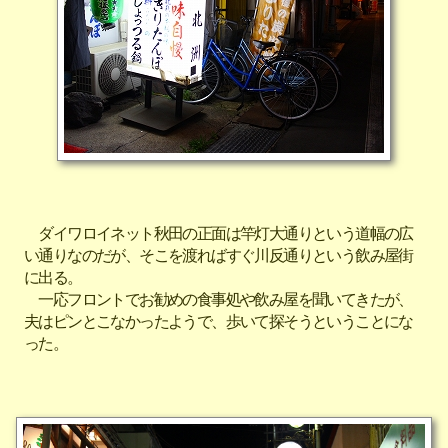
ダイワロイネット秋田の正面は竿灯大通りという道幅の広
い通りなのだが、そこを渡ればすぐ川反通りという飲み屋街
に出る。
一応フロントでお勧めの食事処や飲み屋を聞いてきたが、
夫はピンとこなかったようで、歩いて探そうということにな
った。