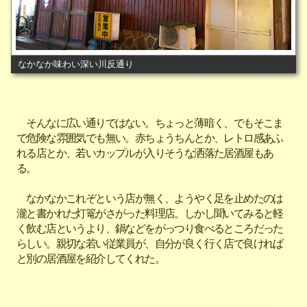
なかなか味わい深い川反通り
そんなに広い通りではない。ちょっと薄暗く、でもそこま
で危険な雰囲気でも無い。赤ちょうちんとか、レトロ感あふ
れる店とか、若いカップルが入りそうな洒落た居酒屋もあ
る。
なかなかこれぞという店が無く、ようやく足を止めたのは
瀧と書かれた灯篭がさがった料理店。しかし聞いてみると軽
く飲む店というより、鍋などをがっつり食べるところだった
らしい。親切な若い従業員が、自分が良く行く店で良ければ
と別の居酒屋を紹介してくれた。