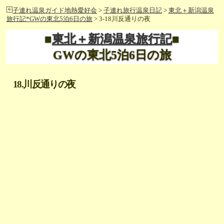
子連れ温泉ガイド地熱愛好会
>
子連れ旅行温泉日記
>
東北＋新潟温泉
旅行記*GWの東北5泊6日の旅
> 3-18川反通りの夜
■
東北＋新潟温泉旅行記
■
GWの東北5泊6日の旅
18.川反通りの夜