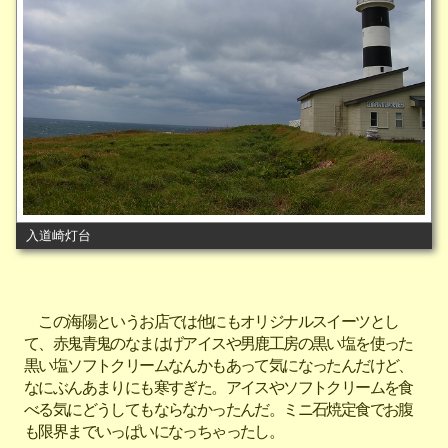
入道崎灯台
この海陽というお店では他にもオリジナルスイーツとし
て、赤鬼青鬼のなまはげアイスや男鹿工房の黒い塩を使った
黒い塩ソフトクリームなんかもあって気になったんだけど、
なにぶんあまりにも寒すぎた。アイスやソフトクリームを食
べる気にどうしてもならなかったんだ。ミニ石焼定食でお腹
も限界までいっぱいになっちゃったし。