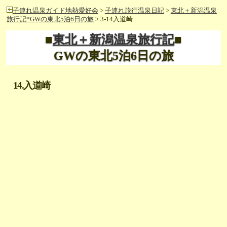
子連れ温泉ガイド地熱愛好会
>
子連れ旅行温泉日記
>
東北＋新潟温泉
旅行記*GWの東北5泊6日の旅
> 3-14入道崎
■
東北＋新潟温泉旅行記
■
GWの東北5泊6日の旅
14.入道崎