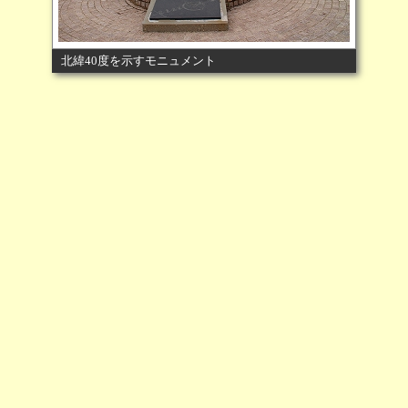
北緯40度を示すモニュメント