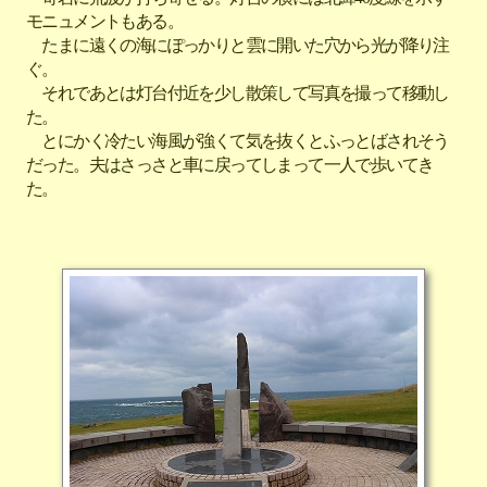
モニュメントもある。
たまに遠くの海にぽっかりと雲に開いた穴から光が降り注
ぐ。
それであとは灯台付近を少し散策して写真を撮って移動し
た。
とにかく冷たい海風が強くて気を抜くとふっとばされそう
だった。夫はさっさと車に戻ってしまって一人で歩いてき
た。