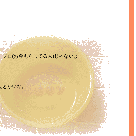
プロ(お金もらってる人)じゃないよ
んとかいな。