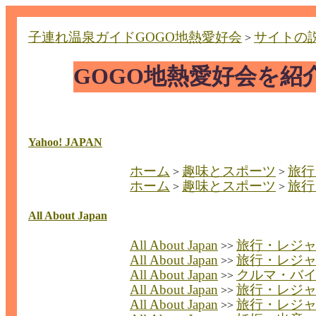
子連れ温泉ガイドGOGO地熱愛好会
サイトの
>
GOGO地熱愛好会を
Yahoo! JAPAN
ホーム
趣味とスポーツ
旅行
>
>
ホーム
趣味とスポーツ
旅行
>
>
All About Japan
All About Japan
旅行・レジ
>>
All About Japan
旅行・レジ
>>
All About Japan
クルマ・バ
>>
All About Japan
旅行・レジ
>>
All About Japan
旅行・レジ
>>