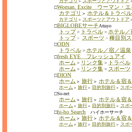
カテゴリ
スポーツとアウトドア
＞
Woman. Excite ウーマン
□
カテゴリ
ホテル＆トラベル
＞
カテゴリ
スポーツとアウトドア
＞
BIGLOBEサーチ
□
Attayo
トップ
トラベル
ホテル／
>
>
トップ
スポーツ
種目別ス
>
>
ODN
□
トラベル
ホテル／宿／温泉
>
fresh EYE フレッシュアイ
□
ホーム
リンク集
トラベル
>
>
ホーム
リンク集
スポーツ
>
>
DION
□
ホーム
旅行
ホテル＆宿
＞
＞
ホーム
旅行
目的別旅行
スポ
＞
＞
＞
□So-net
ホーム
旅行
ホテル＆宿
＞
＞
ホーム
旅行
目的別旅行
スポ
＞
＞
＞
hi-ho Search
□
ハイホーサーチ
ホーム
旅行
ホテル＆宿
＞
＞
ホーム
旅行
目的別旅行
スポ
＞
＞
＞