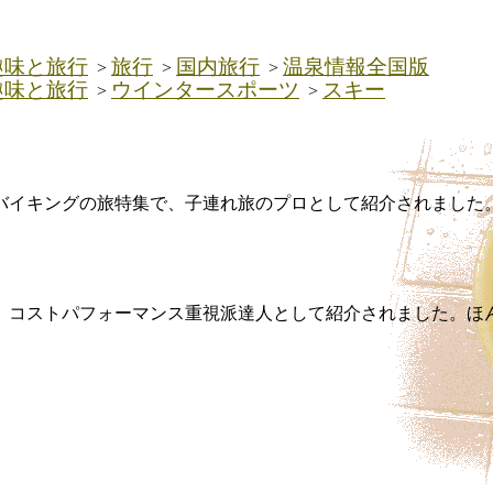
趣味と旅行
旅行
国内旅行
温泉情報全国版
>
>
>
趣味と旅行
ウインタースポーツ
スキー
>
>
イキングの旅特集で、子連れ旅のプロとして紹介されました。
で、コストパフォーマンス重視派達人として紹介されました。ほ