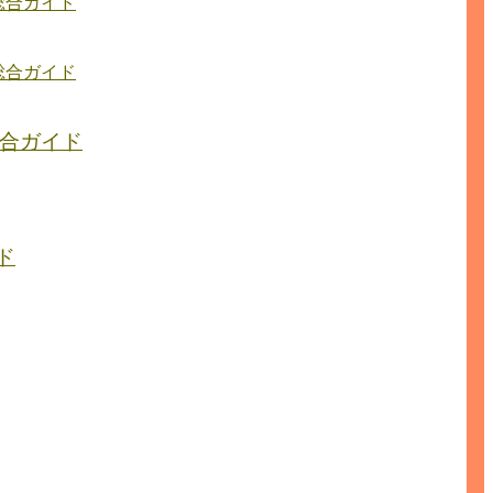
総合ガイド
総合ガイド
合ガイド
ド