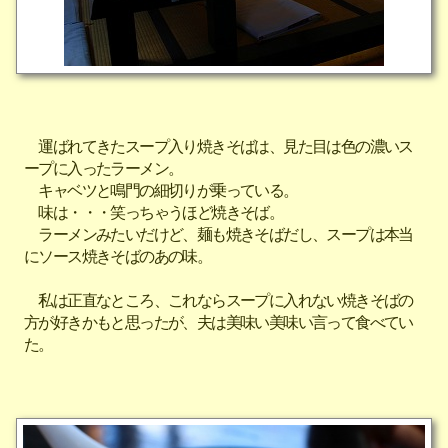
運ばれてきたスープ入り焼きそばは、見た目は色の濃いス
ープに入ったラーメン。
キャベツと鳴門の細切りが乗っている。
味は・・・笑っちゃうほど焼きそば。
ラーメンみたいだけど、麺も焼きそばだし、スープは本当
にソース焼きそばのあの味。
私は正直なところ、これならスープに入れない焼きそばの
方が好きかもと思ったが、夫は美味い美味い言って食べてい
た。