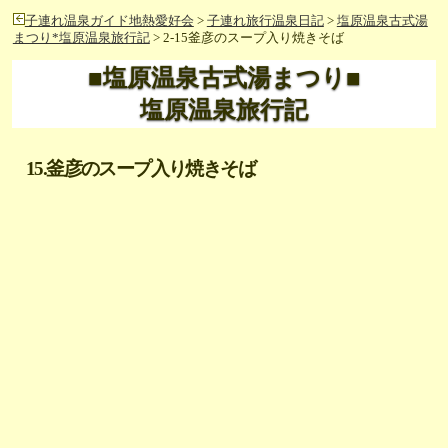
子連れ温泉ガイド地熱愛好会
>
子連れ旅行温泉日記
>
塩原温泉古式湯
まつり*塩原温泉旅行記
> 2-15釜彦のスープ入り焼きそば
■塩原温泉古式湯まつり■
塩原温泉旅行記
15.釜彦のスープ入り焼きそば