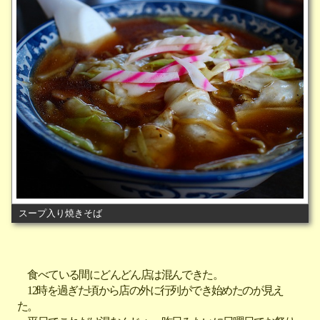
スープ入り焼きそば
食べている間にどんどん店は混んできた。
12時を過ぎた頃から店の外に行列ができ始めたのが見え
た。