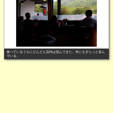
食べているうちにどんどん店内は混んできた。外にもずらっと並ん
でいる。