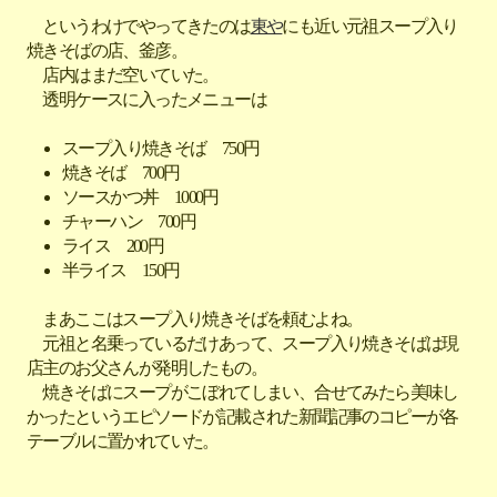
というわけでやってきたのは
東や
にも近い元祖スープ入り
焼きそばの店、釜彦。
店内はまだ空いていた。
透明ケースに入ったメニューは
スープ入り焼きそば 750円
焼きそば 700円
ソースかつ丼 1000円
チャーハン 700円
ライス 200円
半ライス 150円
まあここはスープ入り焼きそばを頼むよね。
元祖と名乗っているだけあって、スープ入り焼きそばは現
店主のお父さんが発明したもの。
焼きそばにスープがこぼれてしまい、合せてみたら美味し
かったというエピソードが記載された新聞記事のコピーが各
テーブルに置かれていた。