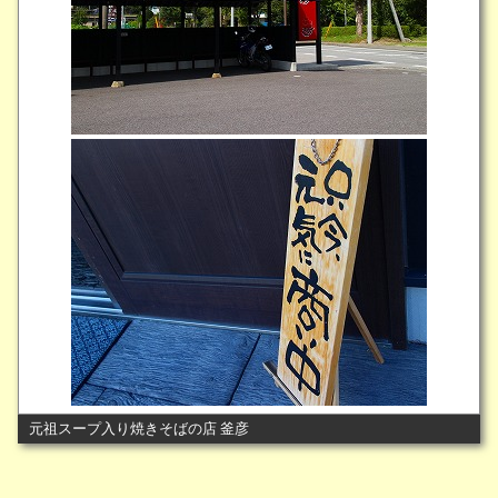
元祖スープ入り焼きそばの店 釜彦