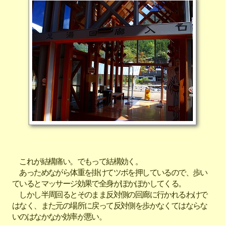
これが結構痛い。でもって結構効く。
あっためながら体重を掛けてツボを押しているので、歩い
ているとマッサージ効果で全身がぽかぽかしてくる。
しかし半周回るとそのまま反対側の回廊に行かれるわけで
はなく、また元の場所に戻って反対側を歩かなくてはならな
いのはなかなか効率が悪い。