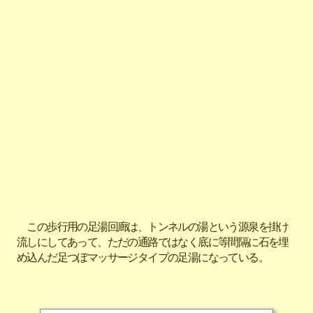
この歩行用の足湯回廊は、トンネルの湯という源泉を掛け
流しにしてあって、ただの通路ではなく底に等間隔に石を埋
め込んだ足つぼマッサージタイプの足湯になっている。