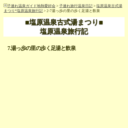
子連れ温泉ガイド地熱愛好会
>
子連れ旅行温泉日記
>
塩原温泉古式湯
まつり*塩原温泉旅行記
> 2-7湯っ歩の里の歩く足湯と飲泉
■塩原温泉古式湯まつり■
塩原温泉旅行記
7.湯っ歩の里の歩く足湯と飲泉