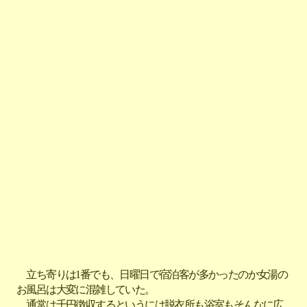
立ち寄りは1番でも、日曜日で宿泊客が多かったのか女湯の
お風呂は大変に混雑していた。
通常は千円徴収するというには脱衣所も浴室もそんなに広