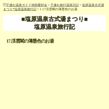
子連れ温泉ガイド地熱愛好会
>
子連れ旅行温泉日記
>
塩原温泉古式湯
まつり*塩原温泉旅行記
> 1-17渓雲閣の薄墨色のお湯
■塩原温泉古式湯まつり■
塩原温泉旅行記
17.渓雲閣の薄墨色のお湯