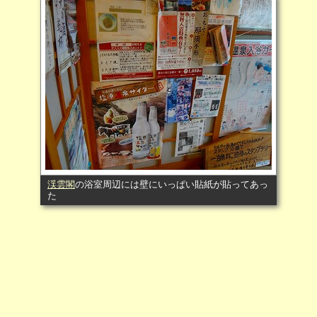
渓雲閣
の浴室周辺には壁にいっぱい貼紙が貼ってあっ
た