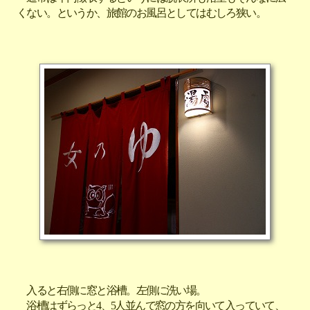
くない。というか、旅館のお風呂としてはむしろ狭い。
入ると右側に窓と浴槽。左側に洗い場。
浴槽はずらっと4、5人並んで窓の方を向いて入っていて、