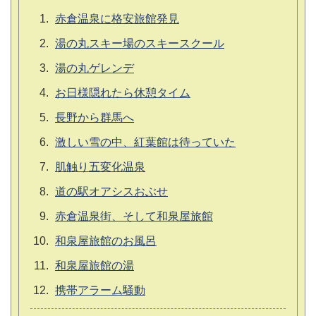
赤倉温泉に格安旅館発見
湯の丸スキー場のスキースクール
湯の丸ゲレンデ
お日様隠れたら休憩タイム
長野から群馬へ
激しい雪の中、紅葉館は待っていた
肌触り五変化温泉
道の駅オアシスおぶせ
赤倉温泉街、そして和泉屋旅館
和泉屋旅館のお風呂
和泉屋旅館の湯
携帯アラーム騒動