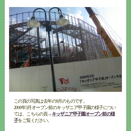
この頁の写真は去年の9月のものです。
2009年3月オープン前のキッザニア甲子園の様子につい
ては、こちらの頁→
キッザニア甲子園オープン前の様
子
をご覧ください。