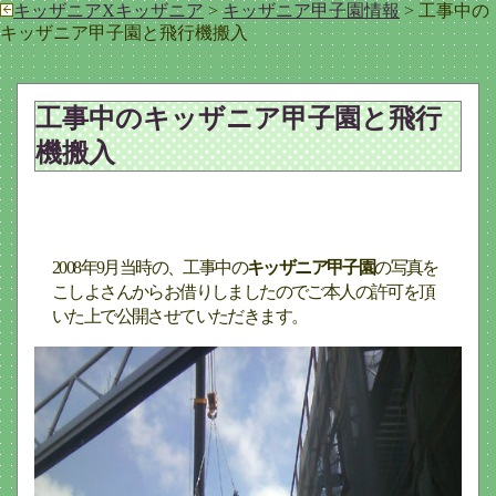
キッザニアXキッザニア
>
キッザニア甲子園情報
> 工事中の
キッザニア甲子園と飛行機搬入
工事中のキッザニア甲子園と飛行
機搬入
2008年9月当時の、工事中の
キッザニア甲子園
の写真を
こしよさんからお借りしましたのでご本人の許可を頂
いた上で公開させていただきます。