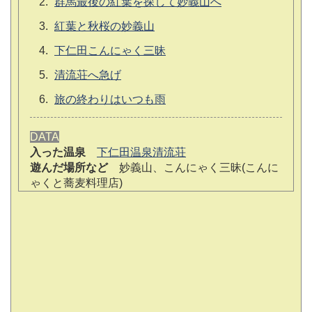
群馬最後の紅葉を探して妙義山へ
紅葉と秋桜の妙義山
下仁田こんにゃく三昧
清流荘へ急げ
旅の終わりはいつも雨
DATA
入った温泉
下仁田温泉清流荘
遊んだ場所など
妙義山、こんにゃく三昧(こんに
ゃくと蕎麦料理店)