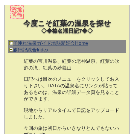
今度こそ紅葉の温泉を探せ
◇◆榛名湖日記7◆◇
子連れ温泉ガイド地熱愛好会Home
旅行記総合Index
紅葉の宝川温泉、紅葉の老神温泉、紅葉の吹
割の滝、紅葉の妙義山
日記へは目次のメニューをクリックしてお入
り下さい。DATAの温泉名にリンクが貼って
あるものは、温泉の詳細データ頁を見ること
ができます。
現地からリアルタイムで日記をアップロード
しました。
今回の旅は初日からいきなりとんでもないハ